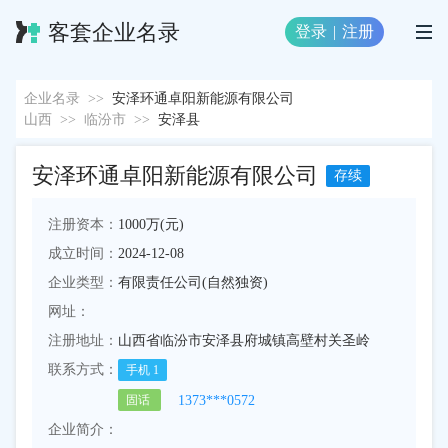
客套企业名录
登录
|
注册
企业名录
>>
安泽环通卓阳新能源有限公司
山西
>>
临汾市
>>
安泽县
安泽环通卓阳新能源有限公司
存续
注册资本：
1000万(元)
成立时间：
2024-12-08
企业类型：
有限责任公司(自然独资)
网址：
注册地址：
山西省临汾市安泽县府城镇高壁村关圣岭
联系方式：
手机
1
1373***0572
固话
企业简介：