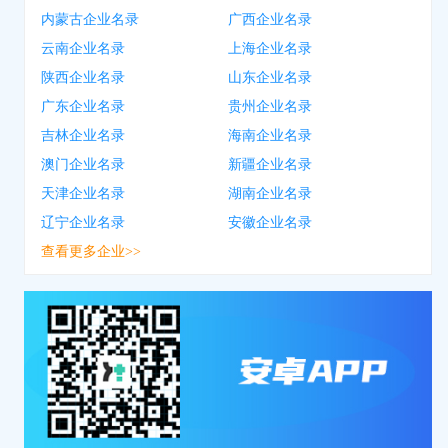
内蒙古企业名录
广西企业名录
云南企业名录
上海企业名录
陕西企业名录
山东企业名录
广东企业名录
贵州企业名录
吉林企业名录
海南企业名录
澳门企业名录
新疆企业名录
天津企业名录
湖南企业名录
辽宁企业名录
安徽企业名录
查看更多企业>>