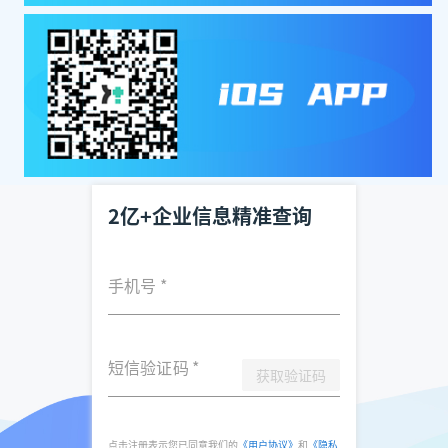
2亿+企业信息精准查询
手机号
*
短信验证码
*
获取验证码
点击注册表示您已同意我们的
《用户协议》
和
《隐私