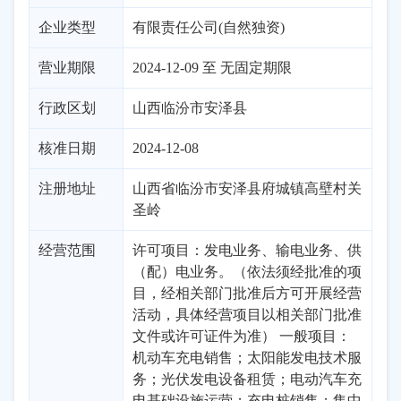
企业类型
有限责任公司(自然独资)
营业期限
2024-12-09 至 无固定期限
行政区划
山西
临汾市
安泽县
核准日期
2024-12-08
注册地址
山西省临汾市安泽县府城镇高壁村关
圣岭
经营范围
许可项目：发电业务、输电业务、供
（配）电业务。（依法须经批准的项
目，经相关部门批准后方可开展经营
活动，具体经营项目以相关部门批准
文件或许可证件为准） 一般项目：
机动车充电销售；太阳能发电技术服
务；光伏发电设备租赁；电动汽车充
电基础设施运营；充电桩销售；集中