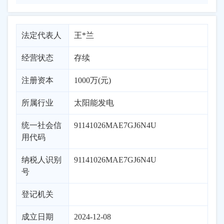
法定代表人
王*兰
经营状态
存续
注册资本
1000万(元)
所属行业
太阳能发电
统一社会信
91141026MAE7GJ6N4U
用代码
纳税人识别
91141026MAE7GJ6N4U
号
登记机关
成立日期
2024-12-08