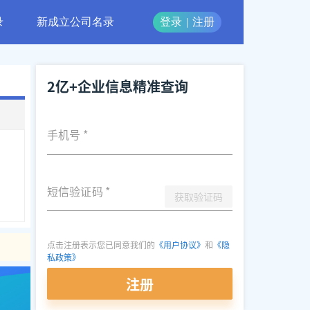
录
新成立公司名录
登录
|
注册
2亿+企业信息精准查询
手机号
*
短信验证码
*
获取验证码
点击注册表示您已同意我们的
《用户协议》
和
《隐
私政策》
注册