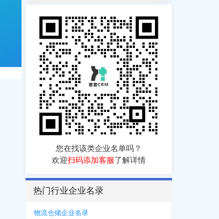
您在找该类企业名单吗？
欢迎
扫码添加客服
了解详情
热门行业企业名录
物流仓储企业名录