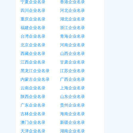
宁夏企业名录
香港企业名录
四川企业名录
河北企业名录
重庆企业名录
湖北企业名录
福建企业名录
浙江企业名录
台湾企业名录
青海企业名录
北京企业名录
河南企业名录
西藏企业名录
山西企业名录
江西企业名录
甘肃企业名录
黑龙江企业名录
江苏企业名录
内蒙古企业名录
广西企业名录
云南企业名录
上海企业名录
陕西企业名录
山东企业名录
广东企业名录
贵州企业名录
吉林企业名录
海南企业名录
澳门企业名录
新疆企业名录
天津企业名录
湖南企业名录