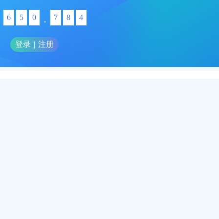
6
5
0
7
8
4
,
登录
|
注册