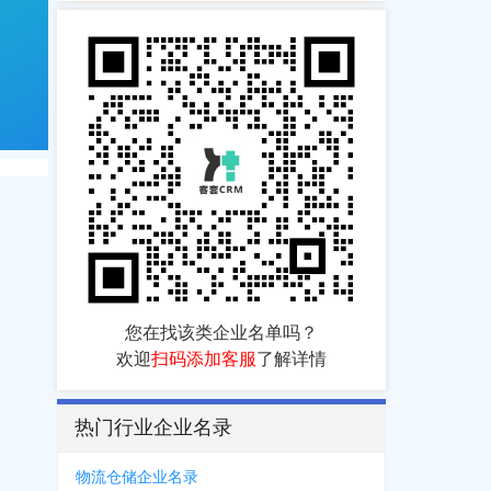
您在找该类企业名单吗？
欢迎
扫码添加客服
了解详情
热门行业企业名录
物流仓储企业名录