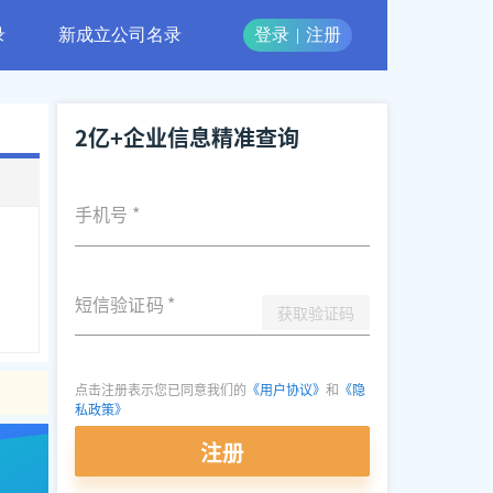
录
新成立公司名录
登录
|
注册
2亿+企业信息精准查询
手机号
*
短信验证码
*
获取验证码
点击注册表示您已同意我们的
《用户协议》
和
《隐
私政策》
注册