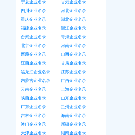
宁夏企业名录
香港企业名录
四川企业名录
河北企业名录
重庆企业名录
湖北企业名录
福建企业名录
浙江企业名录
台湾企业名录
青海企业名录
北京企业名录
河南企业名录
西藏企业名录
山西企业名录
江西企业名录
甘肃企业名录
黑龙江企业名录
江苏企业名录
内蒙古企业名录
广西企业名录
云南企业名录
上海企业名录
陕西企业名录
山东企业名录
广东企业名录
贵州企业名录
吉林企业名录
海南企业名录
澳门企业名录
新疆企业名录
天津企业名录
湖南企业名录