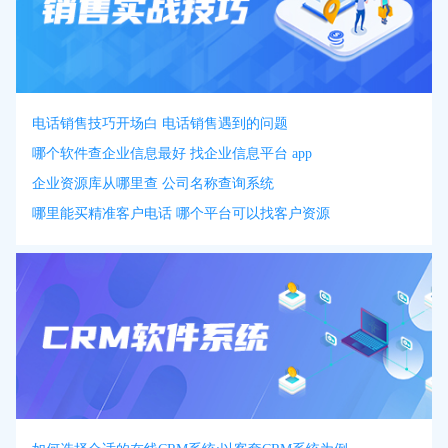
电话销售技巧开场白 电话销售遇到的问题
哪个软件查企业信息最好 找企业信息平台 app
企业资源库从哪里查 公司名称查询系统
哪里能买精准客户电话 哪个平台可以找客户资源