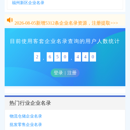
福州新区企业名录
2026-08-05
新增
5312
条企业名录资源，注册提取>>>
2026-08-05
新增
5312
条企业名录资源，注册提取>>>
目前使用客套企业名录查询的用户人数统计
2
6
5
0
4
4
0
,
,
登录
|
注册
热门行业企业名录
物流仓储企业名录
批发零售企业名录