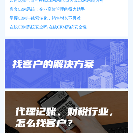
如何选择合适的在线CRM系统:以客套CRM系统为例
客套CRM系统：企业高效管理的得力助手
掌握CRM与线索转化，销售增长不再难
在线CRM系统安全吗 在线CRM系统安全性