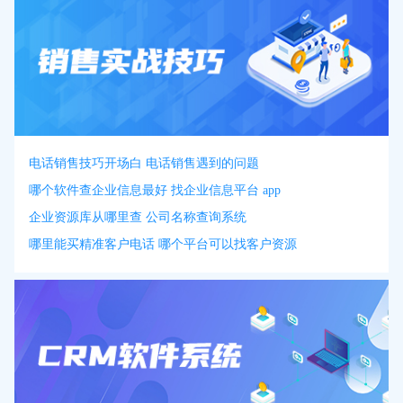
电话销售技巧开场白 电话销售遇到的问题
哪个软件查企业信息最好 找企业信息平台 app
企业资源库从哪里查 公司名称查询系统
哪里能买精准客户电话 哪个平台可以找客户资源