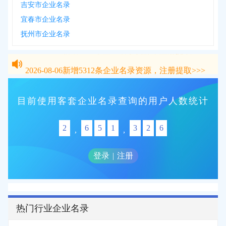
吉安市企业名录
宜春市企业名录
抚州市企业名录
2026-08-06
新增
5312
条企业名录资源，注册提取>>>
2026-08-06
新增
5312
条企业名录资源，注册提取>>>
目前使用客套企业名录查询的用户人数统计
2
6
5
1
3
2
6
,
,
登录
|
注册
热门行业企业名录