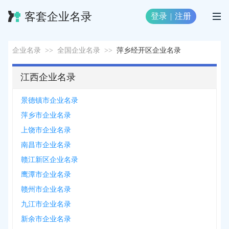
客套企业名录
登录
|
注册
企业名录
>>
全国企业名录
>>
萍乡经开区企业名录
江西企业名录
景德镇市企业名录
萍乡市企业名录
上饶市企业名录
南昌市企业名录
赣江新区企业名录
鹰潭市企业名录
赣州市企业名录
九江市企业名录
新余市企业名录