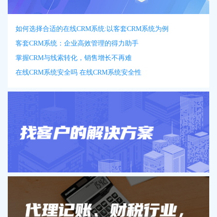
如何选择合适的在线CRM系统:以客套CRM系统为例
客套CRM系统：企业高效管理的得力助手
掌握CRM与线索转化，销售增长不再难
在线CRM系统安全吗 在线CRM系统安全性