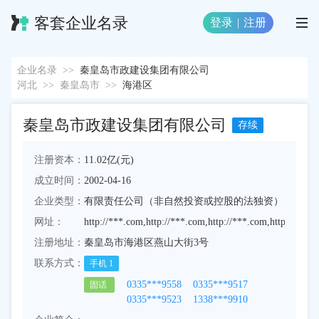
客套企业名录
登录
|
注册
企业名录
>>
秦皇岛市政建设集团有限公司
河北
>>
秦皇岛市
>>
海港区
秦皇岛市政建设集团有限公司
存续
注册资本：
11.02亿(元)
成立时间：
2002-04-16
企业类型：
有限责任公司（非自然投资或控股的法独资）
网址：
http://***.com,http://***.com,http://***.com,http://***.
注册地址：
秦皇岛市海港区燕山大街3号
联系方式：
手机
1
0335***9558
0335***9517
固话
0335***9523
1338***9910