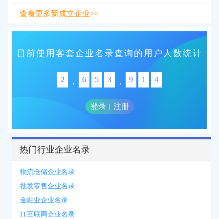
查看更多新成立企业>>
目前使用客套企业名录查询的用户人数统计
2
6
5
3
9
1
4
,
,
登录
|
注册
热门行业企业名录
物流仓储企业名录
批发零售企业名录
金融业企业名录
IT互联网企业名录