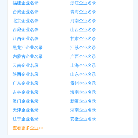
福建企业名录
浙江企业名录
台湾企业名录
青海企业名录
北京企业名录
河南企业名录
西藏企业名录
山西企业名录
江西企业名录
甘肃企业名录
黑龙江企业名录
江苏企业名录
内蒙古企业名录
广西企业名录
云南企业名录
上海企业名录
陕西企业名录
山东企业名录
广东企业名录
贵州企业名录
吉林企业名录
海南企业名录
澳门企业名录
新疆企业名录
天津企业名录
湖南企业名录
辽宁企业名录
安徽企业名录
查看更多企业>>