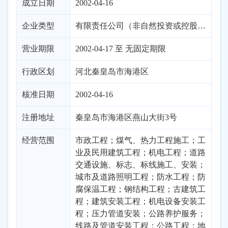
成立日期
2002-04-16
企业类型
有限责任公司（非自然投资或控股的法独资）
营业期限
2002-04-17 至 无固定期限
行政区划
河北
秦皇岛市
海港区
核准日期
2002-04-16
注册地址
秦皇岛市海港区燕山大街3号
经营范围
市政工程；煤气、热力工程施工；工
业及民用建筑工程；机电工程；道路
交通设施、标志、标线施工、安装；
城市及道路照明工程；防水工程；防
腐保温工程；钢结构工程；古建筑工
程；建筑安装工程；机电设备安装工
程；压力管道安装；公路养护服务；
线路及管道安装工程；公路工程；地