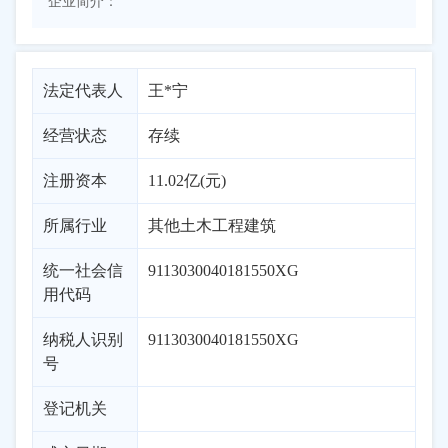
企业简介：
法定代表人
王*宁
经营状态
存续
注册资本
11.02亿(元)
所属行业
其他土木工程建筑
统一社会信
9113030040181550XG
用代码
纳税人识别
9113030040181550XG
号
登记机关