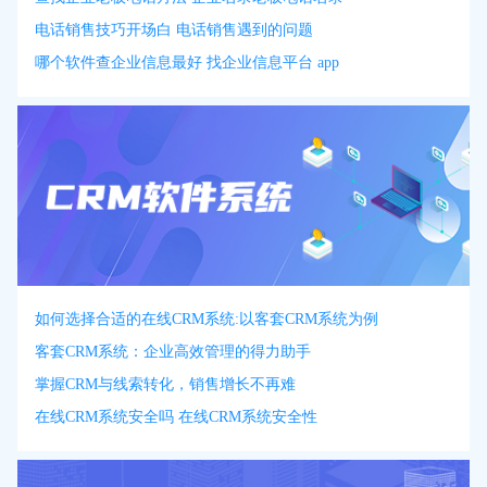
电话销售技巧开场白 电话销售遇到的问题
哪个软件查企业信息最好 找企业信息平台 app
如何选择合适的在线CRM系统:以客套CRM系统为例
客套CRM系统：企业高效管理的得力助手
掌握CRM与线索转化，销售增长不再难
在线CRM系统安全吗 在线CRM系统安全性