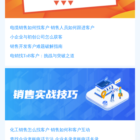
电缆销售如何找客户 销售人员如何跟进客户
小企业与初创公司怎么获客
销售开发客户难题破解指南
电销找ToB客户：挑战与突破之道
化工销售怎么找客户 销售如何和客户互动
查找企业老板电话方法 企业名录老板电话名录