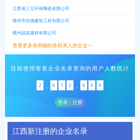
江西省三元环保陶瓷有限公司
赣州市恒德建筑工程有限公司
赣州战友建材有限公司
查看更多有明确职务联系人的企业>>
目前使用客套企业名录查询的用户人数统计
2
6
5
2
6
6
0
,
,
登录
|
注册
江西新注册的企业名录