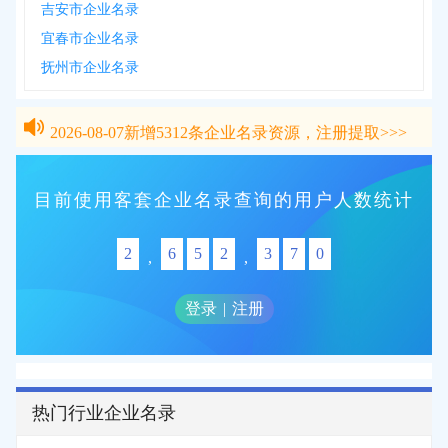
吉安市企业名录
宜春市企业名录
抚州市企业名录
2026-08-07
新增
5312
条企业名录资源，注册提取>>>
2026-08-07
新增
5312
条企业名录资源，注册提取>>>
目前使用客套企业名录查询的用户人数统计
2
6
5
2
3
7
0
,
,
登录
|
注册
热门行业企业名录