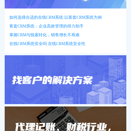
如何选择合适的在线CRM系统:以客套CRM系统为例
客套CRM系统：企业高效管理的得力助手
掌握CRM与线索转化，销售增长不再难
在线CRM系统安全吗 在线CRM系统安全性