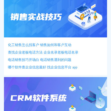
化工销售怎么找客户 销售如何和客户互动
查找企业老板电话方法 企业名录老板电话名录
电话销售技巧开场白 电话销售遇到的问题
哪个软件查企业信息最好 找企业信息平台 app