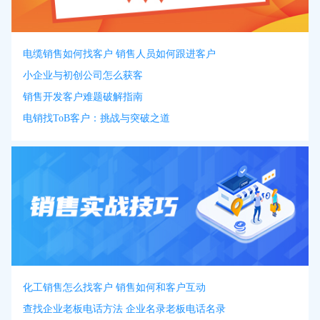
电缆销售如何找客户 销售人员如何跟进客户
小企业与初创公司怎么获客
销售开发客户难题破解指南
电销找ToB客户：挑战与突破之道
化工销售怎么找客户 销售如何和客户互动
查找企业老板电话方法 企业名录老板电话名录