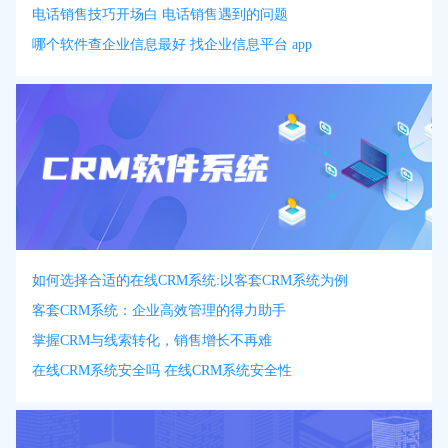
电话销售技巧开场白 电话销售遇到的问题
哪个软件查企业信息最好 找企业信息平台 app
如何选择合适的在线CRM系统:以客套CRM系统为例
客套CRM系统：企业高效管理的得力助手
掌握CRM与线索转化，销售增长不再难
在线CRM系统安全吗 在线CRM系统安全性