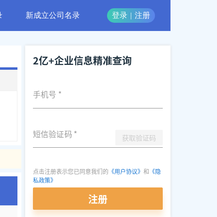
录
新成立公司名录
登录
|
注册
2亿+企业信息精准查询
手机号
*
录
短信验证码
*
获取验证码
点击注册表示您已同意我们的
《用户协议》
和
《隐
私政策》
注册