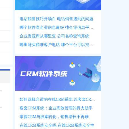
电话销售技巧开场白 电话销售遇到的问题
***1162
，
0573****6819
哪个软件查企业信息最好 找企业信息平台 app
*1999
，
0571****4506
，
0571****5260
，
0571****5650
企业资源库从哪里查 公司名称查询系统
哪里能买精准客户电话 哪个平台可以找客户资源
伙企业有限合伙
如何选择合适的在线CRM系统:以客套CRM系统为例
金合伙企业有限合伙
客套CRM系统：企业高效管理的得力助手
掌握CRM与线索转化，销售增长不再难
在线CRM系统安全吗 在线CRM系统安全性