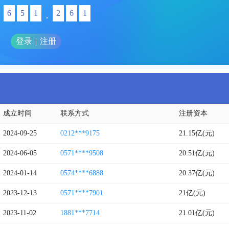
6
5
1
2
6
1
,
登录
|
注册
成立时间
联系方式
注册资本
2024-09-25
0212***9175
21.15亿(元)
2024-06-05
0571****9508
20.51亿(元)
2024-01-14
0574****6888
20.37亿(元)
2023-12-13
0571****7901
21亿(元)
2023-11-02
1881***7714
21.01亿(元)