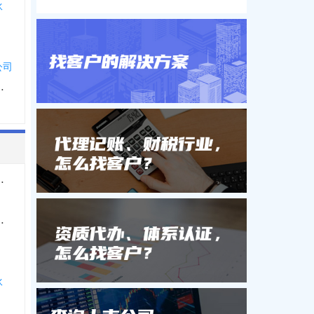
伙
公司
伙企业有限合伙
伙企业有限合伙
金合伙企业有限合伙
伙