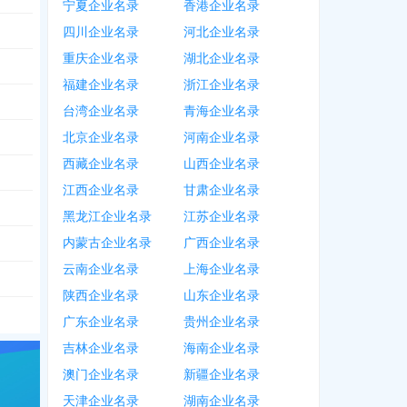
宁夏企业名录
香港企业名录
*1787
，
1885***5569
，
1381***4407
，
1860***2989
，
0579****1158
，
0215
四川企业名录
河北企业名录
重庆企业名录
湖北企业名录
800
，
1386***7773
，
0574****9136
，
1338***8330
，
1350***7825
，
1396**
福建企业名录
浙江企业名录
7901
，
0576***4155
，
1585***4883
，
0576****6677
，
4008516156
，
0576**
台湾企业名录
青海企业名录
866
，
0571****6716
，
1386***3019
，
0571****1922
，
1585***1962
北京企业名录
河南企业名录
西藏企业名录
山西企业名录
江西企业名录
甘肃企业名录
922
，
0105***8350
，
0108***5600
，
1521***7362
，
4008908300
黑龙江企业名录
江苏企业名录
***7586
，
0576****3578
，
1373***5017
，
1875***0658
，
0576***2286
内蒙古企业名录
广西企业名录
云南企业名录
上海企业名录
*7881
陕西企业名录
山东企业名录
广东企业名录
贵州企业名录
吉林企业名录
海南企业名录
澳门企业名录
新疆企业名录
天津企业名录
湖南企业名录