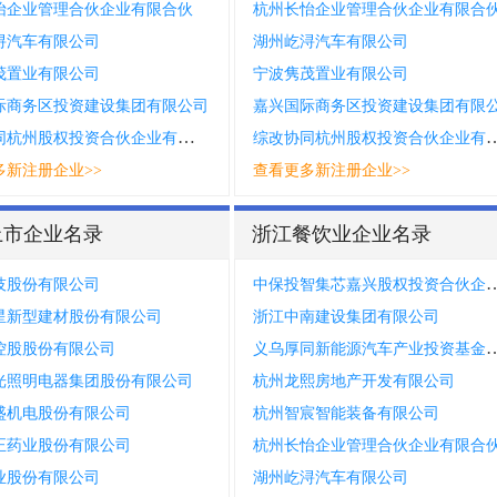
怡企业管理合伙企业有限合伙
杭州长怡企业管理合伙企业有限合
浔汽车有限公司
湖州屹浔汽车有限公司
茂置业有限公司
宁波隽茂置业有限公司
际商务区投资建设集团有限公司
嘉兴国际商务区投资建设集团有限
综改协同杭州股权投资合伙企业有限合伙
综改协同杭州股权投资合
多新注册企业>>
查看更多新注册企业>>
上市企业名录
浙江餐饮业企业名录
中保投智集芯嘉兴股权投资合
技股份有限公司
星新型建材股份有限公司
浙江中南建设集团有限公司
义乌厚同新能源汽车产业投资基
控股股份有限公司
光照明电器集团股份有限公司
杭州龙熙房地产开发有限公司
盛机电股份有限公司
杭州智宸智能装备有限公司
正药业股份有限公司
杭州长怡企业管理合伙企业有限合
业股份有限公司
湖州屹浔汽车有限公司