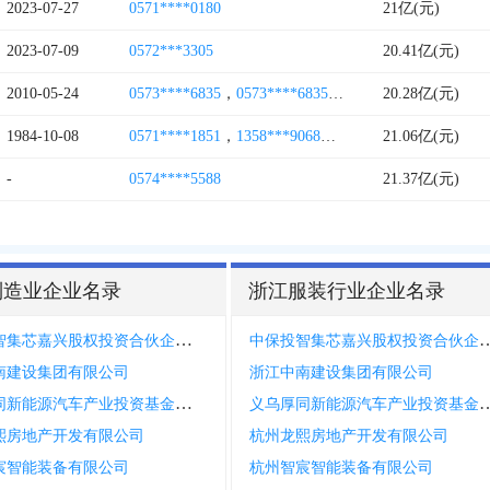
2023-07-27
0571****0180
21亿(元)
2023-07-09
0572***3305
20.41亿(元)
2010-05-24
0573****6835
，
0573****6835
，
0573****4833
20.28亿(元)
，
0573*
1984-10-08
0571****1851
，
1358***9068
，
1358***8972
21.06亿(元)
，
0571***
-
0574****5588
21.37亿(元)
制造业企业名录
浙江服装行业企业名录
中保投智集芯嘉兴股权投资合伙企业有限合伙
中保投智集芯嘉兴股权投资合
南建设集团有限公司
浙江中南建设集团有限公司
义乌厚同新能源汽车产业投资基金合伙企业有限合伙
义乌厚同新能源汽车产业投资基
熙房地产开发有限公司
杭州龙熙房地产开发有限公司
宸智能装备有限公司
杭州智宸智能装备有限公司