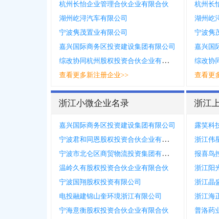
杭州长怡企业管理合伙企业有限合伙
杭州长
湖州屹浔汽车有限公司
湖州屹
宁波隽茂置业有限公司
宁波隽
嘉兴国际商务区投资建设集团有限公司
嘉兴国
综改协同杭州股权投资合伙企业有限合伙
查看更多新注册企业>>
查看更
浙江小微企业名录
浙江
嘉兴国际商务区投资建设集团有限公司
露笑科
宁波君和同恩股权投资合伙企业有限合伙
浙江伟
宁波市北仑区商贸物流投资集团有限公司
报喜鸟
温岭久有股权投资合伙企业有限合伙
浙江阳
宁波国翔股权投资有限公司
浙江晶
电投融建锦山奎环境浙江有限公司
浙江海
宁海意衡股权投资合伙企业有限合伙
普洛药