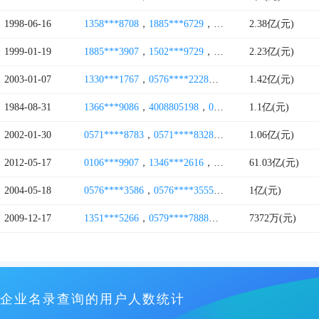
1998-06-16
1358***8708
，
1885***6729
，
0579****1336
2.38亿(元)
，
0579***
1999-01-19
1885***3907
，
1502***9729
，
1398***9906
2.23亿(元)
，
1786***6
2003-01-07
1330***1767
，
0576****2228
，
1377***2526
1.42亿(元)
，
1331***
1984-08-31
1366***9086
，
4008805198
，
0571***4926
1.1亿(元)
，
0571****9
2002-01-30
0571****8783
，
0571****8328
，
1375***1118
1.06亿(元)
2012-05-17
0106***9907
，
1346***2616
，
1380***8000
61.03亿(元)
，
0106***9
2004-05-18
0576****3586
，
0576****3555
，
0576****3588
1亿(元)
，
0576*
2009-12-17
1351***5266
，
0579****7888
，
1807***8866
7372万(元)
，
0579***
企业名录查询的用户人数统计