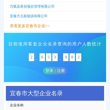
万载县星创项目管理有限公司
宜春力元新能源有限公司
查看更多宜春市企业>>
目前使用客套企业名录查询的用户人数统计
2
6
5
3
9
8
2
,
,
登录
|
注册
宜春市大型企业名录
企业名称