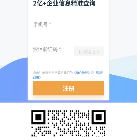
2亿+企业信息精准查询
手机号
*
短信验证码
*
获取验证码
点击注册表示您已同意我们的
《用户协议》
和
《隐私
政策》
注册