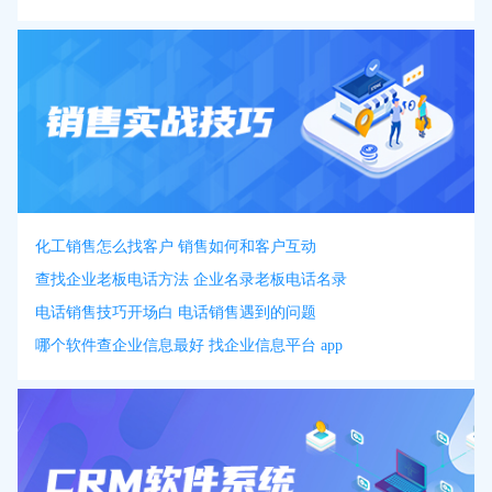
化工销售怎么找客户 销售如何和客户互动
查找企业老板电话方法 企业名录老板电话名录
电话销售技巧开场白 电话销售遇到的问题
哪个软件查企业信息最好 找企业信息平台 app