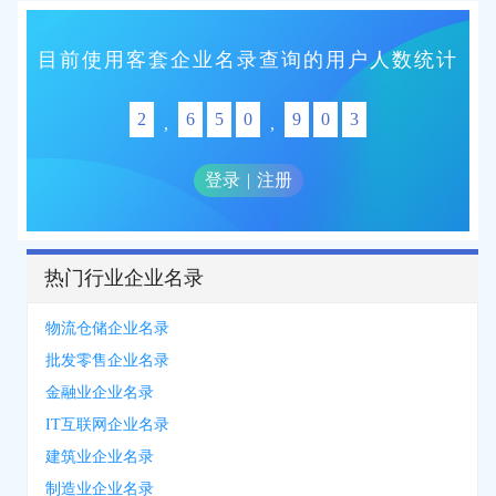
目前使用客套企业名录查询的用户人数统计
2
6
5
0
9
0
3
,
,
登录
|
注册
热门行业企业名录
物流仓储企业名录
批发零售企业名录
金融业企业名录
IT互联网企业名录
建筑业企业名录
制造业企业名录