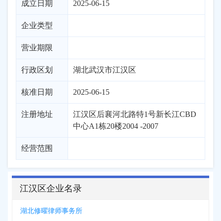
成立日期
2025-06-15
企业类型
营业期限
行政区划
湖北
武汉市
江汉区
核准日期
2025-06-15
注册地址
江汉区后襄河北路特1号新长江CBD
中心A1栋20楼2004 -2007
经营范围
江汉区企业名录
湖北修曜律师事务所