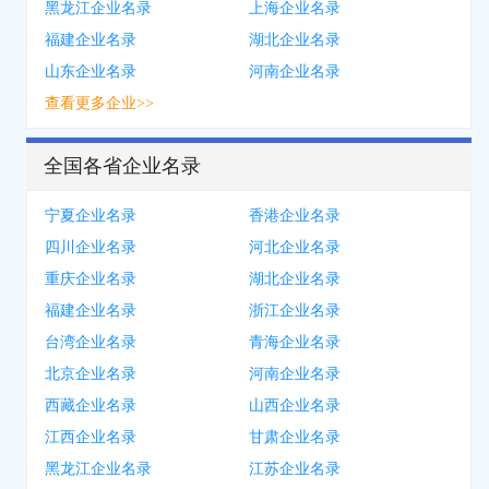
黑龙江企业名录
上海企业名录
福建企业名录
湖北企业名录
山东企业名录
河南企业名录
查看更多企业>>
全国各省企业名录
宁夏企业名录
香港企业名录
四川企业名录
河北企业名录
重庆企业名录
湖北企业名录
福建企业名录
浙江企业名录
台湾企业名录
青海企业名录
北京企业名录
河南企业名录
西藏企业名录
山西企业名录
江西企业名录
甘肃企业名录
黑龙江企业名录
江苏企业名录