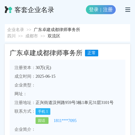
客套企业名录
登录
|
注册
企业名录
>>
广东卓建成都律师事务所
四川
>>
成都市
>>
双流区
广东卓建成都律师事务所
正常
注册资本：
30万(元)
成立时间：
2025-06-15
企业类型：
网址：
注册地址：
正兴街道汉州路959号3栋1单元31层3101号
联系方式：
手机
1
1811***7095
固话
企业简介：