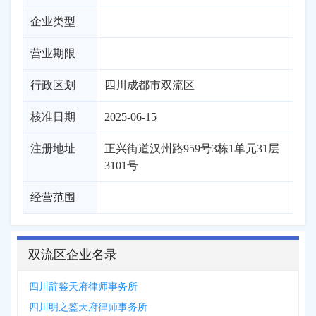
企业类型
营业期限
行政区划
四川
成都市
双流区
核准日期
2025-06-15
注册地址
正兴街道汉州路959号3栋1单元31层
3101号
经营范围
双流区企业名录
四川辞鉴天府律师事务所
四川明之鉴天府律师事务所