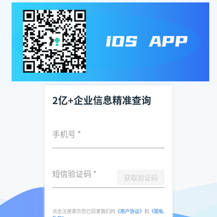
2亿+企业信息精准查询
手机号
*
短信验证码
*
获取验证码
点击注册表示您已同意我们的
《用户协议》
和
《隐私