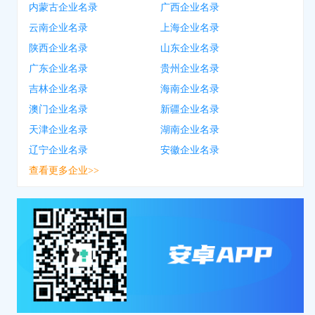
内蒙古企业名录
广西企业名录
云南企业名录
上海企业名录
陕西企业名录
山东企业名录
广东企业名录
贵州企业名录
吉林企业名录
海南企业名录
澳门企业名录
新疆企业名录
天津企业名录
湖南企业名录
辽宁企业名录
安徽企业名录
查看更多企业>>