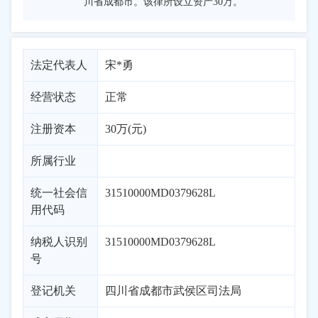
川省成都市。该律所设立资产30万。
法定代表人
宋*勇
经营状态
正常
注册资本
30万(元)
所属行业
统一社会信
31510000MD0379628L
用代码
纳税人识别
31510000MD0379628L
号
登记机关
四川省成都市武侯区司法局