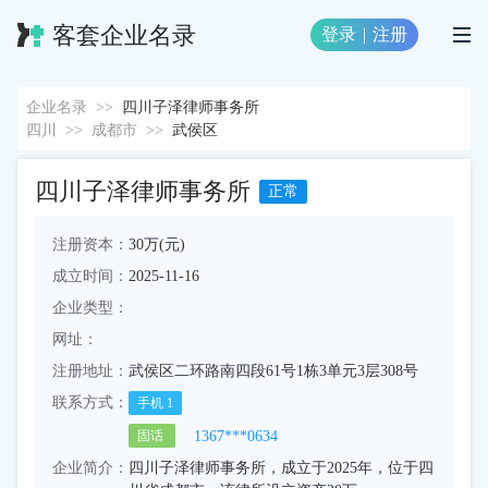
客套企业名录
登录
|
注册
企业名录
>>
四川子泽律师事务所
四川
>>
成都市
>>
武侯区
四川子泽律师事务所
正常
注册资本：
30万(元)
成立时间：
2025-11-16
企业类型：
网址：
注册地址：
武侯区二环路南四段61号1栋3单元3层308号
联系方式：
手机
1
1367***0634
固话
企业简介：
四川子泽律师事务所，成立于2025年，位于四