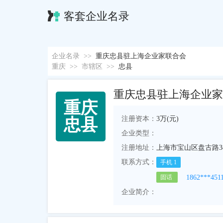
客套企业名录
企业名录
>>
重庆忠县驻上海企业家联合会
重庆
>>
市辖区
>>
忠县
重庆忠县驻上海企业家
重
庆
注册资本：
3万(元)
忠
县
企业类型：
注册地址：
上海市宝山区盘古路38
联系方式：
手机
1
1862***451
固话
企业简介：