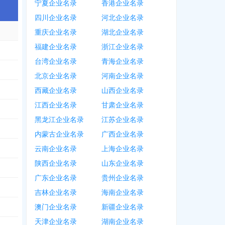
宁夏企业名录
香港企业名录
四川企业名录
河北企业名录
重庆企业名录
湖北企业名录
福建企业名录
浙江企业名录
台湾企业名录
青海企业名录
北京企业名录
河南企业名录
西藏企业名录
山西企业名录
江西企业名录
甘肃企业名录
黑龙江企业名录
江苏企业名录
内蒙古企业名录
广西企业名录
云南企业名录
上海企业名录
陕西企业名录
山东企业名录
广东企业名录
贵州企业名录
吉林企业名录
海南企业名录
澳门企业名录
新疆企业名录
天津企业名录
湖南企业名录