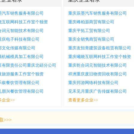
墨汽车销售服务有限公司
重庆辰墨汽车销售服务有限公司
晓互联网科技工作室个独资
重庆峰柏源商贸有限公司
合词元智能技术有限公司
重庆平拓工贸有限公司
重庆电子科技有限公司
重庆全韧隽商贸有限公司
邦文化传媒有限公司
重庆友恒青建筑设备租赁有限公司
强机械模具加工有限公司
重庆曦晓互联网科技工作室个独资
证有限责任公司重庆北碚分公司
重庆乾合词元智能技术有限公司
淮旅游服务工作室个独资
祥洲重庆废旧物资回收有限公司
禾叙餐饮管理有限公司
重庆邦游网络科技有限公司
礼朋兴餐饮管理有限公司
见禾见月重庆广告传媒有限公司
多企业>>
查看更多企业>>
>>>
>>>