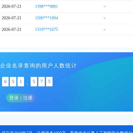
2026-07-21
1398***9881
-
2026-07-21
1500***1994
-
2026-07-21
1319***1675
-
企业名录查询的用户人数统计
6
5
1
5
7
5
,
登录
|
注册