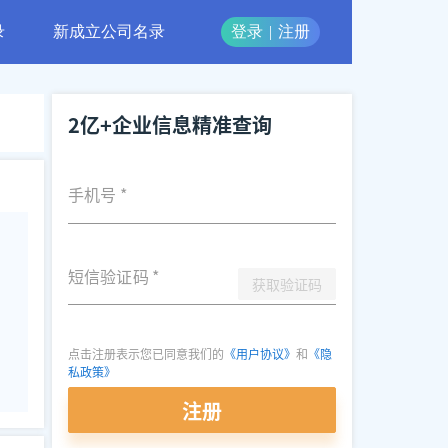
录
新成立公司名录
登录
|
注册
2亿+企业信息精准查询
手机号
*
短信验证码
*
获取验证码
点击注册表示您已同意我们的
《用户协议》
和
《隐
私政策》
注册