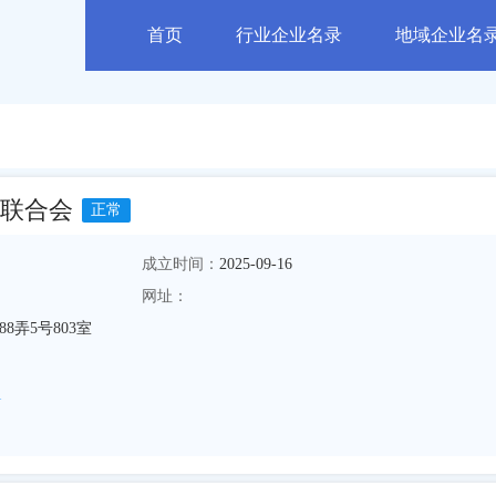
首页
行业企业名录
地域企业名
联合会
正常
成立时间：
2025-09-16
网址：
8弄5号803室
1