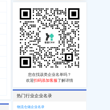
您在找该类企业名单吗？
欢迎
扫码添加客服
了解详情
热门行业企业名录
物流仓储企业名录