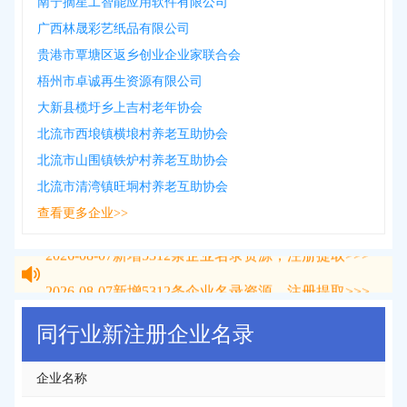
南宁摘星工智能应用软件有限公司
广西林晟彩艺纸品有限公司
贵港市覃塘区返乡创业企业家联合会
梧州市卓诚再生资源有限公司
大新县榄圩乡上吉村老年协会
北流市西埌镇横埌村养老互助协会
北流市山围镇铁炉村养老互助协会
北流市清湾镇旺垌村养老互助协会
查看更多企业>>
2026-08-07
新增
5312
条企业名录资源，注册提取>>>
2026-08-07
新增
5312
条企业名录资源，注册提取>>>
同行业新注册企业名录
企业名称