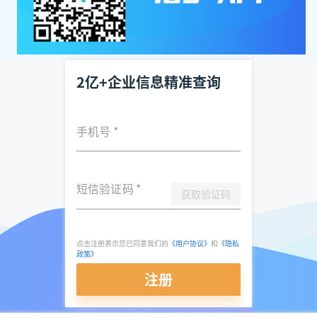
2亿+企业信息精准查询
手机号
*
短信验证码
*
获取验证码
点击注册表示您已同意我们的
《用户协议》
和
《隐私
政策》
注册