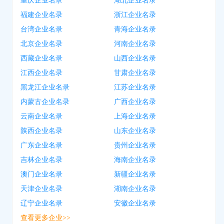
重庆企业名录
湖北企业名录
福建企业名录
浙江企业名录
台湾企业名录
青海企业名录
北京企业名录
河南企业名录
西藏企业名录
山西企业名录
江西企业名录
甘肃企业名录
黑龙江企业名录
江苏企业名录
内蒙古企业名录
广西企业名录
云南企业名录
上海企业名录
陕西企业名录
山东企业名录
广东企业名录
贵州企业名录
吉林企业名录
海南企业名录
澳门企业名录
新疆企业名录
天津企业名录
湖南企业名录
辽宁企业名录
安徽企业名录
查看更多企业>>