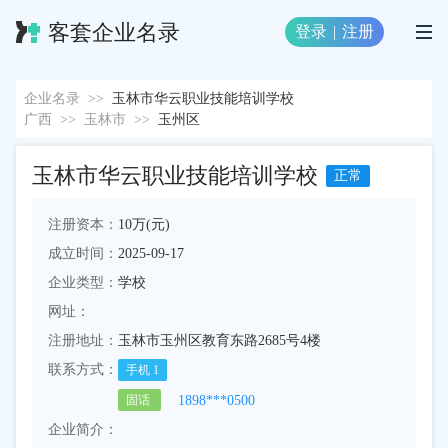
客套企业名录
登录
|
注册
企业名录
>>
玉林市华云职业技能培训学校
广西
>>
玉林市
>>
玉州区
玉林市华云职业技能培训学校
正常
注册资本：
10万(元)
成立时间：
2025-09-17
企业类型：
学校
网址：
注册地址：
玉林市玉州区教育东路2685号4楼
联系方式：
手机
1
1898***0500
固话
企业简介：