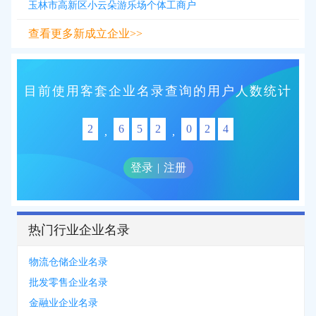
玉林市高新区小云朵游乐场个体工商户
查看更多新成立企业>>
目前使用客套企业名录查询的用户人数统计
2
6
5
2
0
2
4
,
,
登录
|
注册
热门行业企业名录
物流仓储企业名录
批发零售企业名录
金融业企业名录