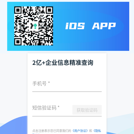
2亿+企业信息精准查询
手机号
*
短信验证码
*
获取验证码
点击注册表示您已同意我们的
《用户协议》
和
《隐私