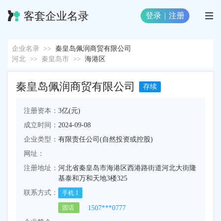
客套企业名录
登录
|
注册
企业名录
>>
秦皇岛佩润商贸有限公司
河北
>>
秦皇岛市
>>
海港区
秦皇岛佩润商贸有限公司
存续
注册资本：
3亿(元)
成立时间：
2024-09-08
企业类型：
有限责任公司(自然投资或控股)
网址：
注册地址：
河北省秦皇岛市海港区西港路街道河北大街隆
基泰和万和天地3楼325
联系方式：
手机
1
1507***0777
固话