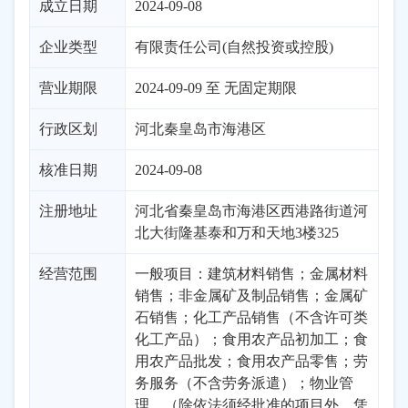
成立日期
2024-09-08
企业类型
有限责任公司(自然投资或控股)
营业期限
2024-09-09 至 无固定期限
行政区划
河北
秦皇岛市
海港区
核准日期
2024-09-08
注册地址
河北省秦皇岛市海港区西港路街道河
北大街隆基泰和万和天地3楼325
经营范围
一般项目：建筑材料销售；金属材料
销售；非金属矿及制品销售；金属矿
石销售；化工产品销售（不含许可类
化工产品）；食用农产品初加工；食
用农产品批发；食用农产品零售；劳
务服务（不含劳务派遣）；物业管
理。（除依法须经批准的项目外，凭