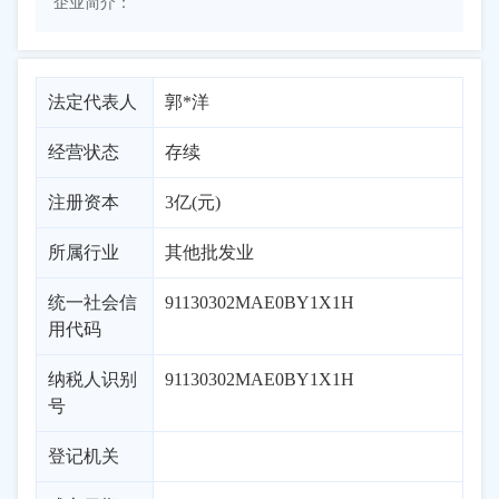
企业简介：
法定代表人
郭*洋
经营状态
存续
注册资本
3亿(元)
所属行业
其他批发业
统一社会信
91130302MAE0BY1X1H
用代码
纳税人识别
91130302MAE0BY1X1H
号
登记机关