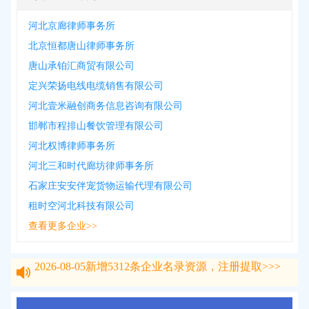
河北京廊律师事务所
北京恒都唐山律师事务所
唐山承铂汇商贸有限公司
定兴荣扬电线电缆销售有限公司
河北壹米融创商务信息咨询有限公司
邯郸市程排山餐饮管理有限公司
河北权博律师事务所
河北三和时代廊坊律师事务所
石家庄安安伴宠货物运输代理有限公司
租时空河北科技有限公司
查看更多企业>>
2026-08-05
新增
5312
条企业名录资源，注册提取>>>
2026-08-05
新增
5312
条企业名录资源，注册提取>>>