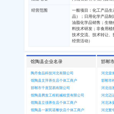
经营范围
一般项目：化工产品生
品）；日用化学产品制
油脂化学品销售；生物
料技术研发；非食用植
技术交流、技术转让、
经营活动）
馆陶县企业名录
邯郸
陶丹食品科技河北有限公司
河北壹
馆陶县文萍养生店个体工商户
邯郸市
邯郸市千熹贸易有限公司
河北信
馆陶县腾发工程机械租赁有限公司
河北迈
馆陶县立强养生店个体工商户
河北沐
馆陶县一家民谣餐饮店个体工商户
河北繁