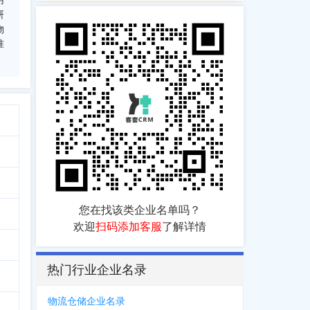
用
研
物
准
您在找该类企业名单吗？
欢迎
扫码添加客服
了解详情
热门行业企业名录
物流仓储企业名录