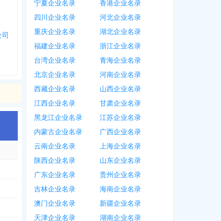
宁夏企业名录
香港企业名录
四川企业名录
河北企业名录
重庆企业名录
湖北企业名录
公司
福建企业名录
浙江企业名录
台湾企业名录
青海企业名录
北京企业名录
河南企业名录
西藏企业名录
山西企业名录
江西企业名录
甘肃企业名录
黑龙江企业名录
江苏企业名录
内蒙古企业名录
广西企业名录
云南企业名录
上海企业名录
陕西企业名录
山东企业名录
广东企业名录
贵州企业名录
吉林企业名录
海南企业名录
澳门企业名录
新疆企业名录
天津企业名录
湖南企业名录