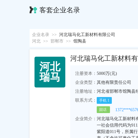
客套企业名录
企业名录
>>
河北瑞马化工新材料有限公司
河北
>>
邯郸市
>>
馆陶县
河北瑞马化工新材料有
河
北
注册资本：
5000万(元)
瑞
马
企业类型：
其他有限责任公司
注册地址：
河北省邯郸市馆陶县经
联系方式：
手机
1
1372***657
固话
企业简介：
河北瑞马化工新材料有限
一社会信用代码为911
紫阳道011号，所