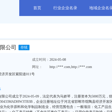
首页
行业企业名录
地域企业名
限公司
存续
成立时间：
2024-05-08
网址：
http://***.com,http://***.com
济开发区紫阳道011号
6
公司成立于2024-05-09，法定代表为马娇琴，注册资本为5000万元，
30433MADHW3TB3B，企业注册地址位于河北省邯郸市馆陶县经济开发
属行业为化学原料和化学制品制造业，经营范围包含：一般项目：化工产品生