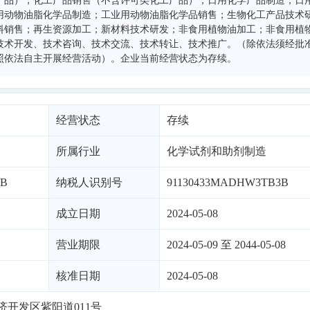
产品）；化工产品销售（不含许可类化工产品）；日用化学产品制造；日
用动物油脂化学品制造；工业用动物油脂化学品销售；生物化工产品技术
料销售；再生资源加工；新材料技术研发；非食用植物油加工；非食用植
技术开发、技术咨询、技术交流、技术转让、技术推广。（除依法须经批
照依法自主开展经营活动）。企业当前经营状态为存续。
经营状态
存续
所属行业
化学试剂和助剂制造
3B
纳税人识别号
91130433MADHW3TB3B
成立日期
2024-05-08
营业期限
2024-05-09 至 2044-05-08
核准日期
2024-05-08
开发区紫阳道011号