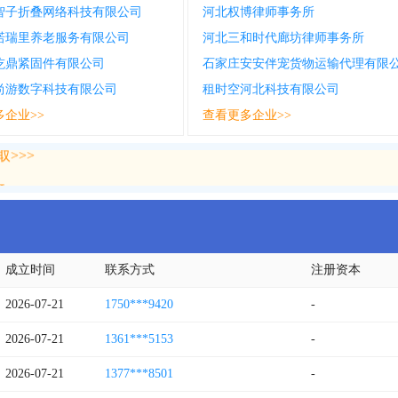
智子折叠网络科技有限公司
河北权博律师事务所
诺瑞里养老服务有限公司
河北三和时代廊坊律师事务所
屹鼎紧固件有限公司
石家庄安安伴宠货物运输代理有限
尚游数字科技有限公司
租时空河北科技有限公司
多企业>>
查看更多企业>>
>>>
>>>
成立时间
联系方式
注册资本
2026-07-21
1750***9420
-
2026-07-21
1361***5153
-
2026-07-21
1377***8501
-