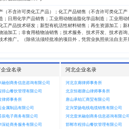
产（不含许可类化工产品）；化工产品销售（不含许可类化工产
造；日用化学产品销售；工业用动物油脂化学品制造；工业用动
化工产品技术研发；新型有机活性材料销售；再生资源加工；新
物油加工；非食用植物油销售；技术服务、技术开发、技术咨询
技术推广。（除依法须经批准的项目外，凭营业执照依法自主开
市企业名录
河北企业名录
米融创商务信息咨询有限公司
河北京廊律师事务所
程排山餐饮管理有限公司
北京恒都唐山律师事务所
发律师事务所
唐山承铂汇商贸有限公司
运金属制品有限公司
定兴荣扬电线电缆销售有限公司
晏辰电子商务有限公司
河北壹米融创商务信息咨询有限公
华深处商务服务有限公司
邯郸市程排山餐饮管理有限公司