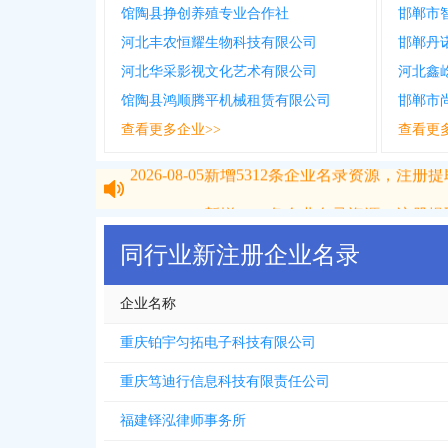
馆陶县挣创养殖专业合作社
邯郸市
河北丰农恒耀生物科技有限公司
邯郸丹
河北华采影视文化艺术有限公司
河北鑫
馆陶县鸿顺腾平机械租赁有限公司
邯郸市
查看更多企业>>
查看更
2026-08-05
新增
5312
条企业名录资源，注册提取
2026-08-05
新增
5312
条企业名录资源，注册提取
同行业新注册企业名录
企业名称
重庆铂宇匀拓电子科技有限公司
重庆笃迪行信息科技有限责任公司
福建铎泓律师事务所