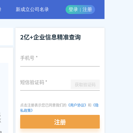
录
新成立公司名录
登录
|
注册
2亿+企业信息精准查询
手机号
*
短信验证码
*
获取验证码
点击注册表示您已同意我们的
《用户协议》
和
《隐
私政策》
统
注册
区