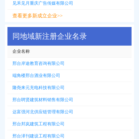
见禾见月重庆广告传媒有限公司
查看更多新成立企业>>
同地域新注册企业名录
企业名称
邢台岸途教育咨询有限公司
端角楼邢台酒业有限公司
隆尧来元充电科技有限公司
邢台聘贤建筑材料销售有限公司
达富强河北供应链管理有限公司
邢台邦岚建筑工程有限公司
邢台泽刊建设工程有限公司