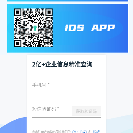
2亿+企业信息精准查询
手机号
*
短信验证码
*
获取验证码
点击注册表示您已同意我们的
《用户协议》
和
《隐私