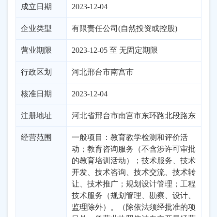
成立日期
2023-12-04
企业类型
有限责任公司(自然投资或控股)
营业期限
2023-12-05 至 无固定期限
行政区划
河北
邢台市
南宫市
核准日期
2023-12-04
注册地址
河北省邢台市南宫市东环路北段路东
经营范围
一般项目：教育教学检测和评价活
动；教育咨询服务（不含涉许可审批
的教育培训活动）；技术服务、技术
开发、技术咨询、技术交流、技术转
让、技术推广；规划设计管理；工程
技术服务（规划管理、勘察、设计、
监理除外）。（除依法须经批准的项