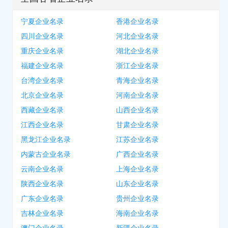
宁夏企业名录
香港企业名录
四川企业名录
河北企业名录
重庆企业名录
湖北企业名录
福建企业名录
浙江企业名录
台湾企业名录
青海企业名录
北京企业名录
河南企业名录
西藏企业名录
山西企业名录
江西企业名录
甘肃企业名录
黑龙江企业名录
江苏企业名录
内蒙古企业名录
广西企业名录
云南企业名录
上海企业名录
陕西企业名录
山东企业名录
广东企业名录
贵州企业名录
吉林企业名录
海南企业名录