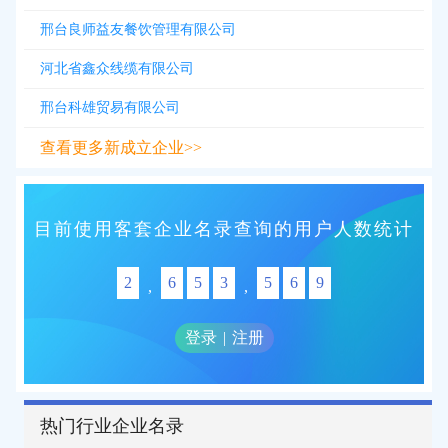
邢台良师益友餐饮管理有限公司
河北省鑫众线缆有限公司
邢台科雄贸易有限公司
查看更多新成立企业>>
目前使用客套企业名录查询的用户人数统计
2
6
5
3
5
6
9
,
,
登录
|
注册
热门行业企业名录