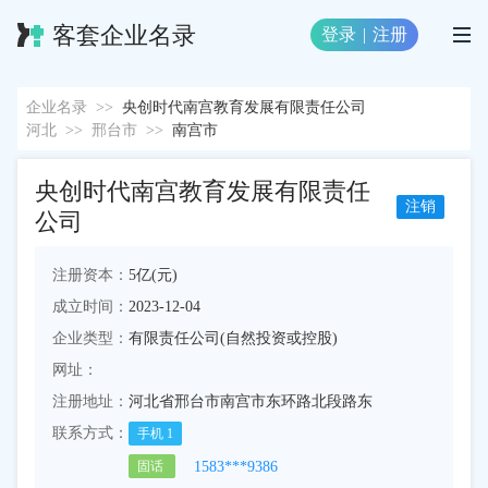
客套企业名录
登录
|
注册
企业名录
>>
央创时代南宫教育发展有限责任公司
河北
>>
邢台市
>>
南宫市
央创时代南宫教育发展有限责任
注销
公司
注册资本：
5亿(元)
成立时间：
2023-12-04
企业类型：
有限责任公司(自然投资或控股)
网址：
注册地址：
河北省邢台市南宫市东环路北段路东
联系方式：
手机
1
1583***9386
固话