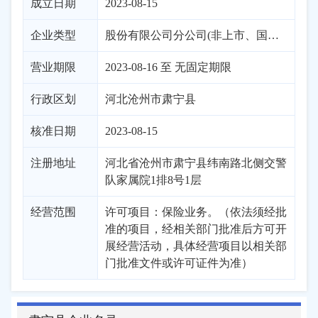
成立日期
2023-08-15
企业类型
股份有限公司分公司(非上市、国有控股)
营业期限
2023-08-16 至 无固定期限
行政区划
河北
沧州市
肃宁县
核准日期
2023-08-15
注册地址
河北省沧州市肃宁县纬南路北侧交警
队家属院1排8号1层
经营范围
许可项目：保险业务。（依法须经批
准的项目，经相关部门批准后方可开
展经营活动，具体经营项目以相关部
门批准文件或许可证件为准）