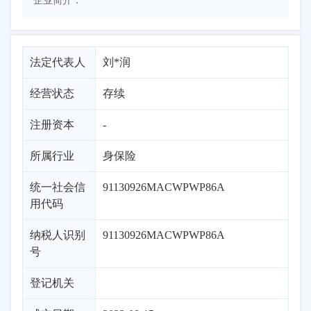
企业简介：
法定代表人
刘*润
经营状态
存续
注册资本
-
所属行业
身保险
统一社会信
91130926MACWPWP86A
用代码
纳税人识别
91130926MACWPWP86A
号
登记机关