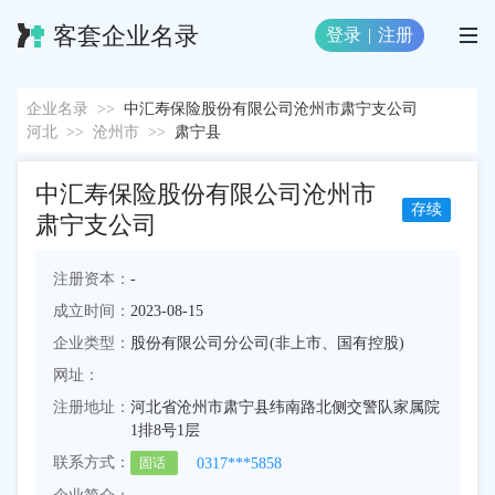
客套企业名录
登录
|
注册
企业名录
>>
中汇寿保险股份有限公司沧州市肃宁支公司
河北
>>
沧州市
>>
肃宁县
中汇寿保险股份有限公司沧州市
存续
肃宁支公司
注册资本：
-
成立时间：
2023-08-15
企业类型：
股份有限公司分公司(非上市、国有控股)
网址：
注册地址：
河北省沧州市肃宁县纬南路北侧交警队家属院
1排8号1层
联系方式：
0317***5858
固话