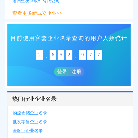
沧州金友商软件有限公司
查看更多新成立企业>>
目前使用客套企业名录查询的用户人数统计
2
6
5
2
9
7
7
,
,
登录
|
注册
热门行业企业名录
物流仓储企业名录
批发零售企业名录
金融业企业名录