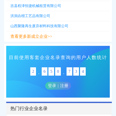
吉县程泽恒捷机械租赁有限公司
洪洞垚楷工艺品有限公司
山西聚隆再生废弃材料科技有限公司
查看更多新成立企业>>
目前使用客套企业名录查询的用户人数统计
2
6
5
0
7
3
4
,
,
登录
|
注册
热门行业企业名录