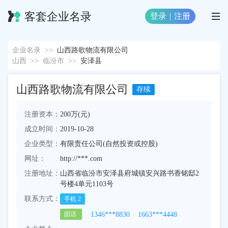
客套企业名录
登录
|
注册
企业名录
>>
山西路歌物流有限公司
山西
>>
临汾市
>>
安泽县
山西路歌物流有限公司
存续
注册资本：
200万(元)
成立时间：
2019-10-28
企业类型：
有限责任公司(自然投资或控股)
网址：
http://***.com
注册地址：
山西省临汾市安泽县府城镇安兴路书香铭邸2
号楼4单元1103号
联系方式：
手机
2
1346***8830
1663***4448
固话