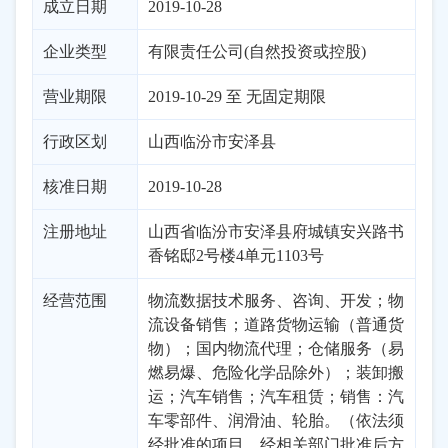
成立日期
2019-10-28
企业类型
有限责任公司(自然投资或控股)
营业期限
2019-10-29 至 无固定期限
行政区划
山西
临汾市
安泽县
核准日期
2019-10-28
注册地址
山西省临汾市安泽县府城镇安兴路书
香铭邸2号楼4单元1103号
经营范围
物流数据技术服务、咨询、开发；物
流设备销售；道路货物运输（普通货
物）；国内物流代理；仓储服务（易
燃易爆、危险化学品除外）；装卸搬
运；汽车销售；汽车租赁；销售：汽
车零部件、润滑油、轮胎。（依法须
经批准的项目，经相关部门批准后方