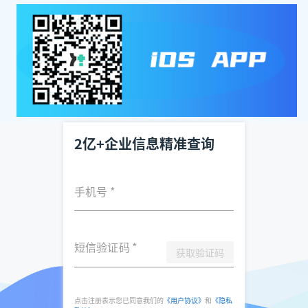
2亿+企业信息精准查询
手机号
*
短信验证码
*
获取验证码
点击注册表示您已同意我们的
《用户协议》
和
《隐私