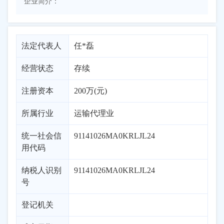
企业简介：
法定代表人
任*磊
经营状态
存续
注册资本
200万(元)
所属行业
运输代理业
统一社会信
91141026MA0KRLJL24
用代码
纳税人识别
91141026MA0KRLJL24
号
登记机关