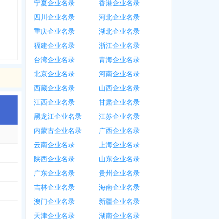
宁夏企业名录
香港企业名录
四川企业名录
河北企业名录
重庆企业名录
湖北企业名录
福建企业名录
浙江企业名录
台湾企业名录
青海企业名录
北京企业名录
河南企业名录
西藏企业名录
山西企业名录
江西企业名录
甘肃企业名录
黑龙江企业名录
江苏企业名录
内蒙古企业名录
广西企业名录
云南企业名录
上海企业名录
陕西企业名录
山东企业名录
广东企业名录
贵州企业名录
吉林企业名录
海南企业名录
澳门企业名录
新疆企业名录
天津企业名录
湖南企业名录