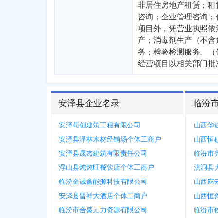
非居住房地产租赁；租
咨询；企业管理咨询；
项目外，凭营业执照依
产；消毒剂生产（不含
务；检验检测服务。（
经营项目以相关部门批
安泽县企业名录
临汾
安泽荀创建筑工程有限公司
山西华
安泽县泽林木材经销场个体工商户
山西恒
安泽县晟杰建筑有限责任公司
浮山县炖炖旺餐饮店个体工商户
洪洞县
临汾金诚鑫能源科技有限公司
山西麻
安泽县晋祥大酒店个体工商户
山西恒
临汾市合盛元力资源有限公司