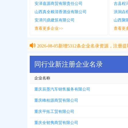
安泽嘉源商贸有限责任公司
吉县程
山西真全粮清香酒业有限公司
洪洞垚
安泽闫鼎建筑有限公司
山西聚
查看更多企业>>
查看更
2026-08-05
新增
5312
条企业名录资源，注册提取
2026-08-05
新增
5312
条企业名录资源，注册提取
同行业新注册企业名录
企业名称
重庆辰墨汽车销售服务有限公司
重庆峰柏源商贸有限公司
重庆平拓工贸有限公司
重庆全韧隽商贸有限公司