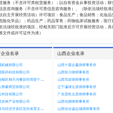
赁服务（不含许可类租赁服务）；以自有资金从事投资活动；财
信息咨询服务（不含许可类信息咨询服务）。（除依法须经批准
法自主开展经营活动）许可项目：食品生产；食品销售；化妆品
危险化学品）；药品生产；药品零售；药物临床试验服务；医疗
依法须经批准的项目，经相关部门批准后方可开展经营活动，具
准文件或许可证件为准）
市企业名录
山西企业名录
诚机械有限公司
山西十翼企赢律师事务所
硕医药科技有限公司
山西矩川律师事务所
临汾市尧都区翱天河餐饮经营部个体工商户
山西笃诺律师事务所
大胖豪商贸有限公司
辽宁瀛律太原律师事务所
云科技有限公司
广东昊乾太原律师事务所
然农林产业有限公司
山西信拥律师事务所
临汾市侯马经济开发区至尚体育文化有限公司
山西佳合诚运城律师事务所