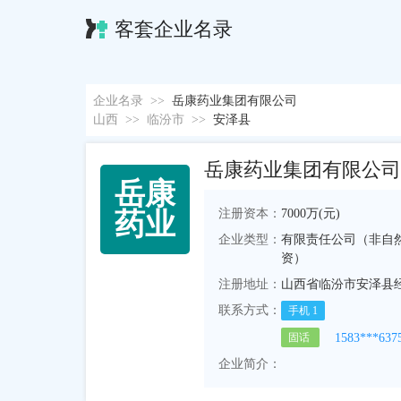
客套企业名录
企业名录
>>
岳康药业集团有限公司
山西
>>
临汾市
>>
安泽县
岳康药业集团有限公司
岳
康
注册资本：
7000万(元)
药
业
企业类型：
有限责任公司（非自
资）
注册地址：
山西省临汾市安泽县
联系方式：
手机
1
1583***637
固话
企业简介：