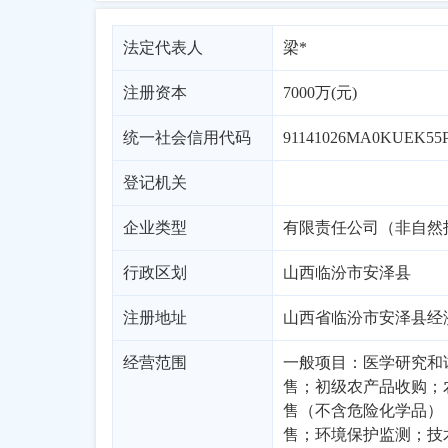
法定代表人
梁*
注册资本
7000万(元)
统一社会信用代码
91141026MA0KUEK55
登记机关
企业类型
行政区划
山西
临汾市
安泽县
注册地址
山西省临汾市安泽县经
经营范围
一般项目：医学研究和
售；初级农产品收购；
售（不含危险化学品）
售；环境保护监测；技