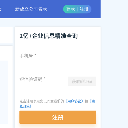
录
新成立公司名录
登录
|
注册
2亿+企业信息精准查询
手机号
*
短信验证码
*
获取验证码
点击注册表示您已同意我们的
《用户协议》
和
《隐
私政策》
注册