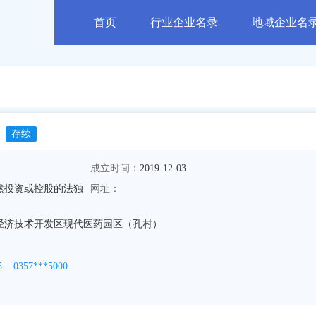
首页
行业企业名录
地域企业名
存续
成立时间：
2019-12-03
然投资或控股的法独
网址：
经济技术开发区现代医药园区（孔村）
5
0357***5000