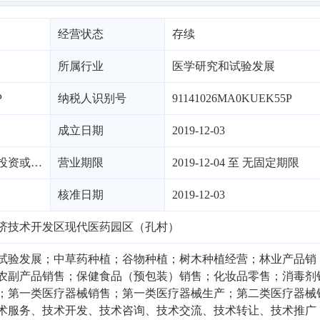
经营状态
存续
所属行业
医学研究和试验发展
P
纳税人识别号
91141026MA0KUEK55P
成立日期
2019-12-03
有限责任公司（非自然投资或控股的法独资）
营业期限
2019-12-04 至 无固定期限
核准日期
2019-12-03
济技术开发区现代医药园区（孔村）
试验发展；中草药种植；谷物种植；树木种植经营；林业产品销
农副产品销售；保健食品（预包装）销售；化妆品零售；消毒剂
；第一类医疗器械销售；第一类医疗器械生产；第二类医疗器械
术服务、技术开发、技术咨询、技术交流、技术转让、技术推广