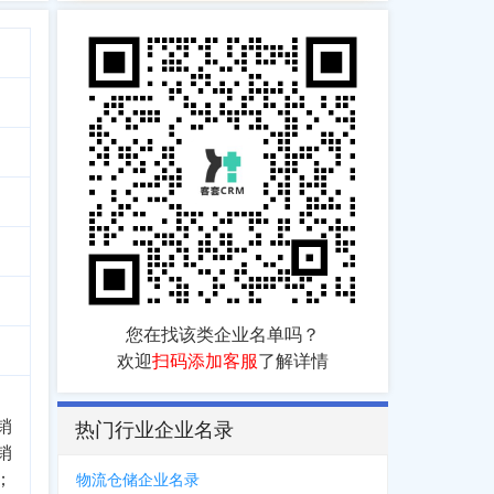
您在找该类企业名单吗？
欢迎
扫码添加客服
了解详情
销
热门行业企业名录
销
；
物流仓储企业名录