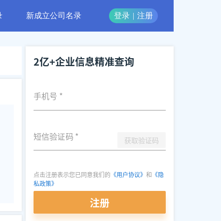
录
新成立公司名录
登录
|
注册
2亿+企业信息精准查询
手机号
*
短信验证码
*
获取验证码
点击注册表示您已同意我们的
《用户协议》
和
《隐
私政策》
注册