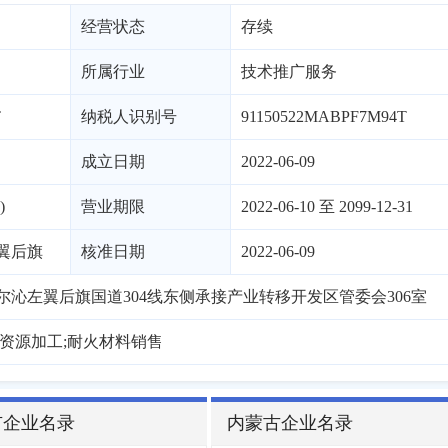
经营状态
存续
所属行业
技术推广服务
T
纳税人识别号
91150522MABPF7M94T
成立日期
2022-06-09
)
营业期限
2022-06-10 至 2099-12-31
翼后旗
核准日期
2022-06-09
沁左翼后旗国道304线东侧承接产业转移开发区管委会306室
资源加工;耐火材料销售
市企业名录
内蒙古企业名录