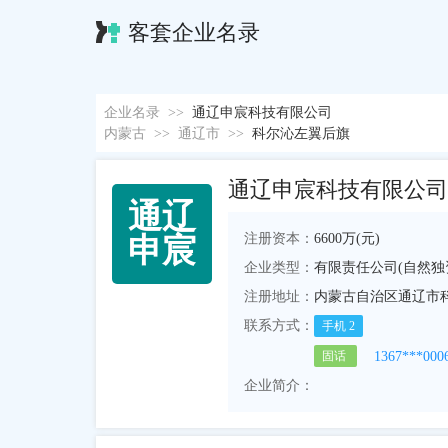
客套企业名录
企业名录
>>
通辽申宸科技有限公司
内蒙古
>>
通辽市
>>
科尔沁左翼后旗
通辽申宸科技有限公司
通
辽
注册资本：
6600万(元)
申
宸
企业类型：
有限责任公司(自然独
注册地址：
内蒙古自治区通辽市科
联系方式：
手机
2
1367***000
固话
企业简介：