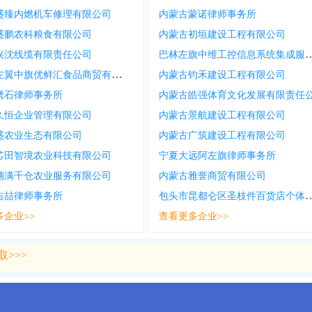
盛臻内燃机车修理有限公司
内蒙古蒙诺律师事务所
盛鹏农科粮食有限公司
内蒙古初垣建设工程有限公司
巴林左旗中维工控信息系统集成
兴沈线缆有限责任公司
科尔沁左翼中旗优鲜汇食品商贸有限公司
内蒙古钧禾建设工程有限公司
鹰石律师事务所
内蒙古皓强体育文化发展有限责任
久恒企业管理有限公司
内蒙古景航建设工程有限公司
盛农业生态有限公司
内蒙古广筑建设工程有限公司
芯田智境农业科技有限公司
宁夏大远阿左旗律师事务所
穗满千仓农业服务有限公司
内蒙古雅誉商贸有限公司
包头市昆都仑区圣枝件百
吉喆律师事务所
多企业>>
查看更多企业>>
>>>
>>>