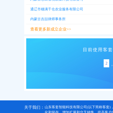
通辽市穗满千仓农业服务有限公司
内蒙古吉喆律师事务所
查看更多新成立企业>>
目前使用客套
2
,
关于我们：
山东客套智能科技有限公司(以下简称客套)
化和留存、增加扩展和交叉销售，提高客户