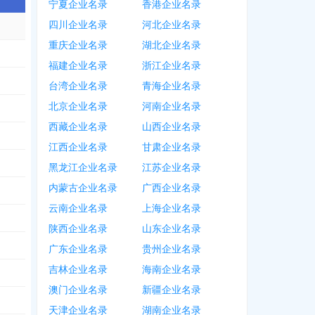
宁夏企业名录
香港企业名录
四川企业名录
河北企业名录
重庆企业名录
湖北企业名录
福建企业名录
浙江企业名录
台湾企业名录
青海企业名录
北京企业名录
河南企业名录
西藏企业名录
山西企业名录
江西企业名录
甘肃企业名录
黑龙江企业名录
江苏企业名录
内蒙古企业名录
广西企业名录
云南企业名录
上海企业名录
陕西企业名录
山东企业名录
广东企业名录
贵州企业名录
吉林企业名录
海南企业名录
澳门企业名录
新疆企业名录
天津企业名录
湖南企业名录