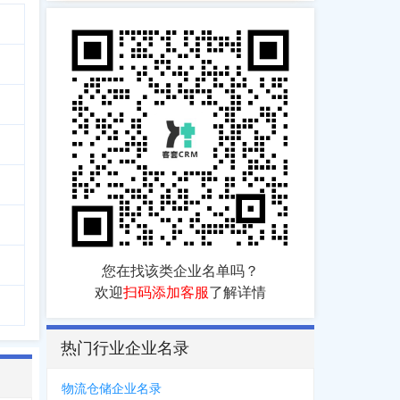
您在找该类企业名单吗？
欢迎
扫码添加客服
了解详情
热门行业企业名录
物流仓储企业名录