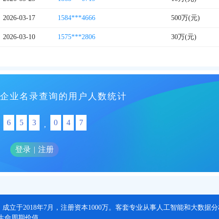
2026-03-17
1584***4666
500万(元)
2026-03-10
1575***2806
30万(元)
企业名录查询的用户人数统计
6
5
3
0
4
7
,
登录
|
注册
，成立于2018年7月，注册资本1000万。客套专业从事人工智能和大数
生命周期价值。