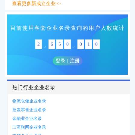
查看更多新成立企业>>
目前使用客套企业名录查询的用户人数统计
2
6
5
0
0
1
0
,
,
登录
|
注册
热门行业企业名录
物流仓储企业名录
批发零售企业名录
金融业企业名录
IT互联网企业名录