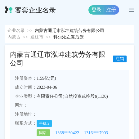
客套企业名录
登录
|
注册
企业名录
>>
内蒙古通辽市泓坤建筑劳务有限公司
内蒙古
>>
通辽市
>>
科尔沁左翼后旗
内蒙古通辽市泓坤建筑劳务有限
注销
公司
注册资本：
1.59亿(元)
成立时间：
2023-04-06
企业类型：
有限责任公司(自然投资或控股)(1130)
网址：
注册地址：
联系方式：
手机
2
1368***0422
1316***7903
固话