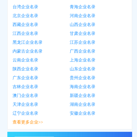
台湾企业名录
青海企业名录
北京企业名录
河南企业名录
西藏企业名录
山西企业名录
江西企业名录
甘肃企业名录
黑龙江企业名录
江苏企业名录
内蒙古企业名录
广西企业名录
云南企业名录
上海企业名录
陕西企业名录
山东企业名录
广东企业名录
贵州企业名录
吉林企业名录
海南企业名录
澳门企业名录
新疆企业名录
天津企业名录
湖南企业名录
辽宁企业名录
安徽企业名录
查看更多企业>>