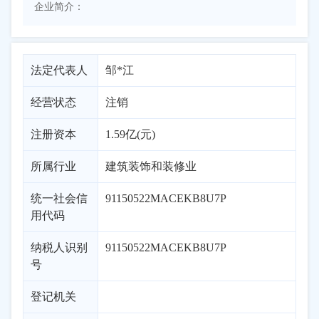
企业简介：
法定代表人
邹*江
经营状态
注销
注册资本
1.59亿(元)
所属行业
建筑装饰和装修业
统一社会信
91150522MACEKB8U7P
用代码
纳税人识别
91150522MACEKB8U7P
号
登记机关