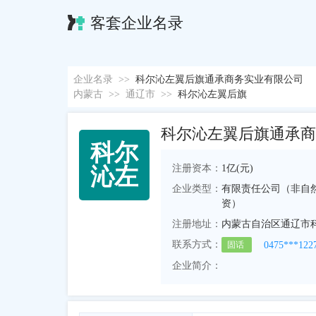
客套企业名录
企业名录
>>
科尔沁左翼后旗通承商务实业有限公司
内蒙古
>>
通辽市
>>
科尔沁左翼后旗
科尔沁左翼后旗通承商
科
尔
注册资本：
1亿(元)
沁
左
企业类型：
有限责任公司（非自
资）
注册地址：
内蒙古自治区通辽市
联系方式：
0475***122
固话
企业简介：