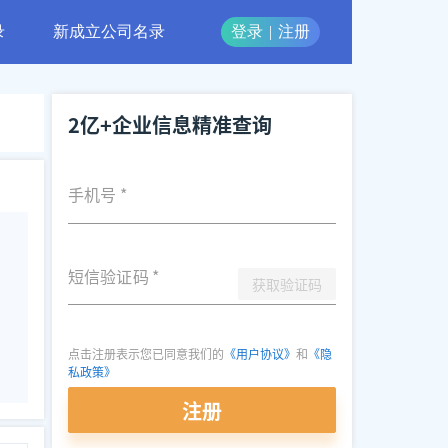
录
新成立公司名录
登录
|
注册
2亿+企业信息精准查询
手机号
*
短信验证码
*
获取验证码
点击注册表示您已同意我们的
《用户协议》
和
《隐
私政策》
注册