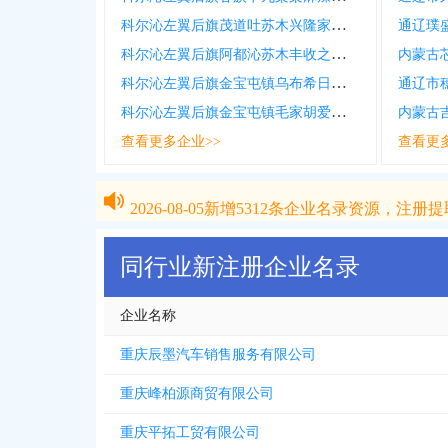
科尔沁左翼后旗茂道吐苏木兴隆家庭农牧场个体工商户
通辽璞
科尔沁左翼后旗阿都沁苏木丰收之路家庭农牧场个体工商户
内蒙古
科尔沁左翼后旗金宝屯镇乌布希日嘎白春畜牧养殖场个体工商户
通辽市
科尔沁左翼后旗金宝屯镇毛家胡爱民畜牧养殖场个体工商户
内蒙古
查看更多企业>>
查看更
2026-08-05
新增
5312
条企业名录资源，注册提取
2026-08-05
新增
5312
条企业名录资源，注册提取
同行业新注册企业名录
企业名称
重庆辰墨汽车销售服务有限公司
重庆峰柏源商贸有限公司
重庆平拓工贸有限公司