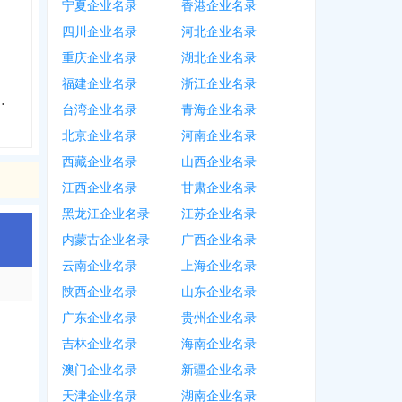
宁夏企业名录
香港企业名录
四川企业名录
河北企业名录
重庆企业名录
湖北企业名录
福建企业名录
浙江企业名录
货店个体工商户
台湾企业名录
青海企业名录
北京企业名录
河南企业名录
西藏企业名录
山西企业名录
江西企业名录
甘肃企业名录
黑龙江企业名录
江苏企业名录
内蒙古企业名录
广西企业名录
云南企业名录
上海企业名录
陕西企业名录
山东企业名录
广东企业名录
贵州企业名录
吉林企业名录
海南企业名录
澳门企业名录
新疆企业名录
天津企业名录
湖南企业名录