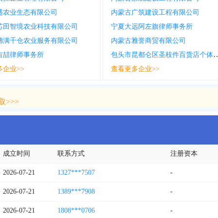
盛农业生态有限公司
内蒙古广筑建设工程有限公司
芯田智境农业科技有限公司
宁夏大远阿左旗律师事务所
穗满千仓农业服务有限公司
内蒙古雅誉商贸有限公司
包头市昆都仑区圣枝件百
吉喆律师事务所
多企业>>
查看更多企业>>
>>>
>>>
成立时间
联系方式
注册资本
2026-07-21
1327***7507
-
2026-07-21
1389***7908
-
2026-07-21
1808***0706
-