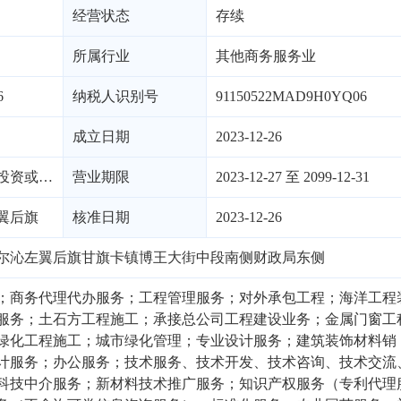
经营状态
存续
所属行业
其他商务服务业
6
纳税人识别号
91150522MAD9H0YQ06
成立日期
2023-12-26
有限责任公司（非自然投资或控股的法独资）
营业期限
2023-12-27 至 2099-12-31
翼后旗
核准日期
2023-12-26
尔沁左翼后旗甘旗卡镇博王大街中段南侧财政局东侧
；商务代理代办服务；工程管理服务；对外承包工程；海洋工程
服务；土石方工程施工；承接总公司工程建设业务；金属门窗工
绿化工程施工；城市绿化管理；专业设计服务；建筑装饰材料销
计服务；办公服务；技术服务、技术开发、技术咨询、技术交流
科技中介服务；新材料技术推广服务；知识产权服务（专利代理