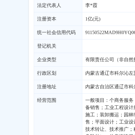
法定代表人
李*霞
注册资本
1亿(元)
统一社会信用代码
91150522MAD9H0YQ0
登记机关
企业类型
行政区划
内蒙古
通辽市
科尔沁左
注册地址
内蒙古自治区通辽市科
经营范围
一般项目：个商务服务
备销售；工业工程设计
施工；装卸搬运；园林
售；平面设计；工业设
技术转让、技术推广；