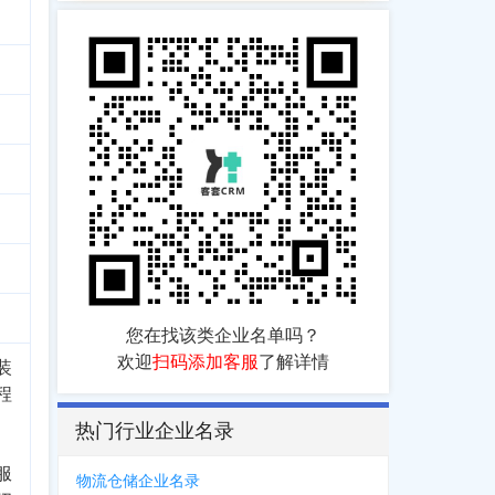
您在找该类企业名单吗？
欢迎
扫码添加客服
了解详情
装
程
热门行业企业名录
、
服
物流仓储企业名录