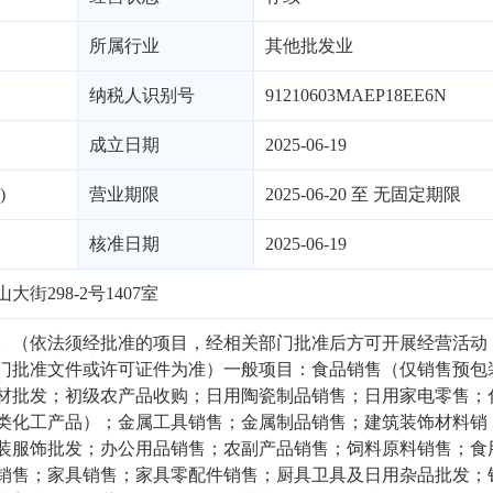
所属行业
其他批发业
纳税人识别号
91210603MAEP18EE6N
成立日期
2025-06-19
)
营业期限
2025-06-20 至 无固定期限
核准日期
2025-06-19
街298-2号1407室
。（依法须经批准的项目，经相关部门批准后方可开展经营活动
门批准文件或许可证件为准）一般项目：食品销售（仅销售预包
材批发；初级农产品收购；日用陶瓷制品销售；日用家电零售；
类化工产品）；金属工具销售；金属制品销售；建筑装饰材料销
装服饰批发；办公用品销售；农副产品销售；饲料原料销售；食
销售；家具销售；家具零配件销售；厨具卫具及日用杂品批发；