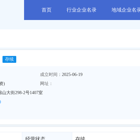
首页
行业企业名录
地域企业名
存续
成立时间：
2025-06-19
资)
网址：
大街298-2号1407室
0
经营状态
存续