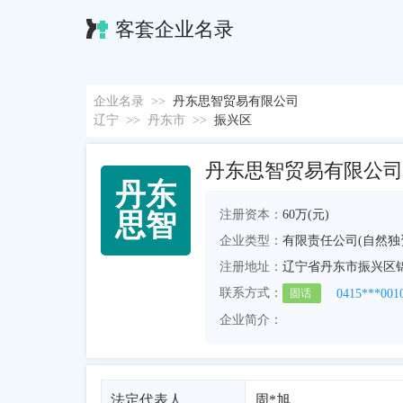
客套企业名录
企业名录
>>
丹东思智贸易有限公司
辽宁
>>
丹东市
>>
振兴区
丹东思智贸易有限公司
丹
东
注册资本：
60万(元)
思
智
企业类型：
有限责任公司(自然独
注册地址：
辽宁省丹东市振兴区锦山
联系方式：
0415***001
固话
企业简介：
法定代表人
周*旭