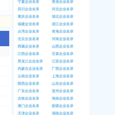
宁夏企业名录
香港企业名录
四川企业名录
河北企业名录
重庆企业名录
湖北企业名录
福建企业名录
浙江企业名录
台湾企业名录
青海企业名录
北京企业名录
河南企业名录
西藏企业名录
山西企业名录
江西企业名录
甘肃企业名录
黑龙江企业名录
江苏企业名录
内蒙古企业名录
广西企业名录
云南企业名录
上海企业名录
陕西企业名录
山东企业名录
广东企业名录
贵州企业名录
吉林企业名录
海南企业名录
澳门企业名录
新疆企业名录
天津企业名录
湖南企业名录