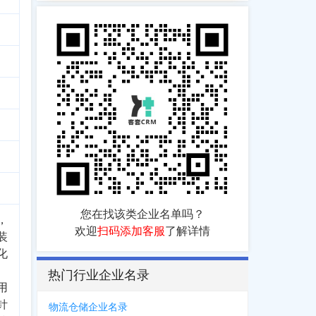
您在找该类企业名单吗？
，
欢迎
扫码添加客服
了解详情
装
化
热门行业企业名录
用
针
物流仓储企业名录