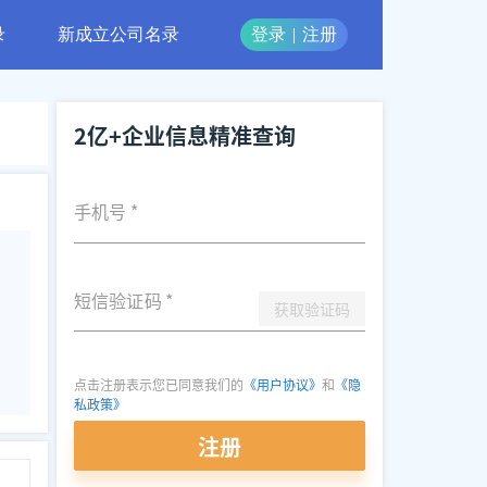
录
新成立公司名录
登录
|
注册
2亿+企业信息精准查询
手机号
*
短信验证码
*
获取验证码
点击注册表示您已同意我们的
《用户协议》
和
《隐
私政策》
注册