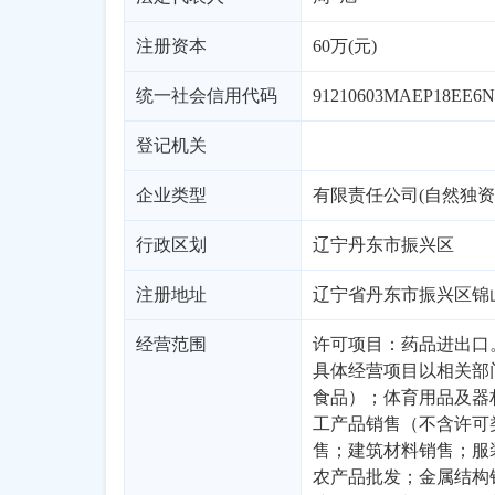
注册资本
60万(元)
统一社会信用代码
91210603MAEP18EE6N
登记机关
企业类型
有限责任公司(自然独资
行政区划
辽宁
丹东市
振兴区
注册地址
辽宁省丹东市振兴区锦山大
经营范围
许可项目：药品进出口
具体经营项目以相关部
食品）；体育用品及器
工产品销售（不含许可
售；建筑材料销售；服
农产品批发；金属结构