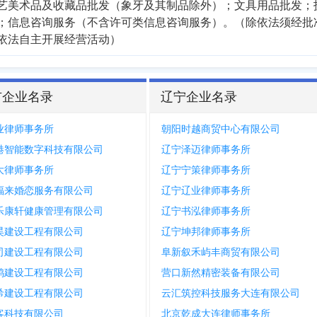
艺美术品及收藏品批发（象牙及其制品除外）；文具用品批发；
；信息咨询服务（不含许可类信息咨询服务）。（除依法须经批
依法自主开展经营活动）
市企业名录
辽宁企业名录
业律师事务所
朝阳时越商贸中心有限公司
港智能数字科技有限公司
辽宁泽迈律师事务所
大律师事务所
辽宁宁策律师事务所
福来婚恋服务有限公司
辽宁辽业律师事务所
乐康轩健康管理有限公司
辽宁书泓律师事务所
昊建设工程有限公司
辽宁坤邦律师事务所
司建设工程有限公司
阜新叙禾屿丰商贸有限公司
鸿建设工程有限公司
营口新然精密装备有限公司
希建设工程有限公司
云汇筑控科技服务大连有限公司
客科技有限公司
北京乾成大连律师事务所