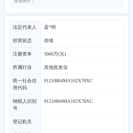
企业简介：
法定代表人
孟*明
经营状态
存续
注册资本
5000万(元)
所属行业
其他批发业
统一社会信
91210804MA102X78XC
用代码
纳税人识别
91210804MA102X78XC
号
登记机关