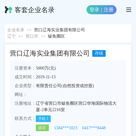
客套企业名录
登录
|
注册
企业名录
>>
营口辽海实业集团有限公司
辽宁
>>
营口市
>>
鲅鱼圈区
营口辽海实业集团有限公司
存续
注册资本：
5000万(元)
成立时间：
2019-11-13
企业类型：
有限责任公司(自然投资或控股)
网址：
注册地址：
辽宁省营口市鲅鱼圈区营口华海国际物流大
厦-2单元2216室
联系方式：
手机
1
1584***1023
0417***8448
固话