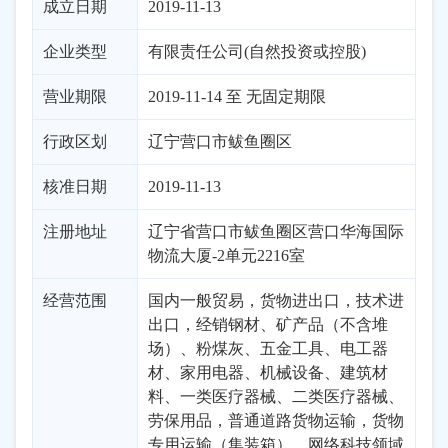
成立日期
2019-11-13
企业类型
有限责任公司(自然投资或控股)
营业期限
2019-11-14 至 无固定期限
行政区划
辽宁
营口市
鲅鱼圈区
核准日期
2019-11-13
注册地址
辽宁省营口市鲅鱼圈区营口华海国际
物流大厦-2单元2216室
经营范围
国内一般贸易，货物进出口，技术进
出口，经销钢材、矿产品（不含堆
场）、粉煤灰、五金工具、电工器
材、家用电器、机械设备、建筑材
料、一类医疗器械、二类医疗器械、
劳保用品，普通道路货物运输，货物
专用运输（集装箱），网络科技领域