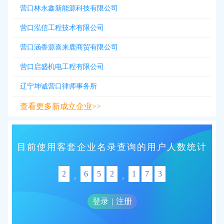
营口林永鑫新能源科技有限公司
营口泓信工程技术有限公司
营口涵香源喜来鹿商贸有限公司
营口启盛机电工程有限公司
辽宁坤诚营口律师事务所
查看更多新成立企业>>
目前使用客套企业名录查询的用户人数统计
2
6
5
2
1
7
3
,
,
登录
|
注册