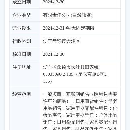
成立日期
2024-12-30
企业类型
有限责任公司(自然独资)
营业期限
2024-12-31 至 无固定期限
行政区划
辽宁
盘锦市
大洼区
核准日期
2024-12-30
注册地址
辽宁省盘锦市大洼县田家镇
08033090:2-135（昆仑商厦B区2-
135）
经营范围
一般项目：互联网销售（除销售需要
许可的商品）；日用百货销售；母婴
用品销售；家用电器零配件销售；化
妆品零售；家用电器销售；户外用品
销售；日用杂品销售；家具零配件销
售；家具销售；礼品花卉销售；家具