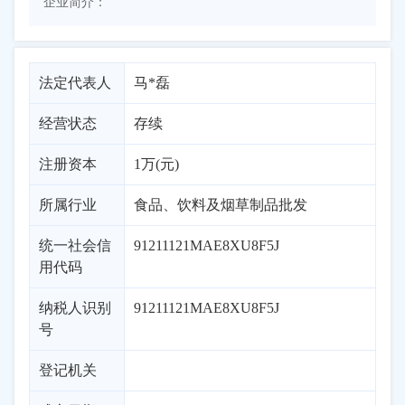
企业简介：
法定代表人
马*磊
经营状态
存续
注册资本
1万(元)
所属行业
食品、饮料及烟草制品批发
统一社会信
91211121MAE8XU8F5J
用代码
纳税人识别
91211121MAE8XU8F5J
号
登记机关