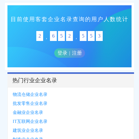
目前使用客套企业名录查询的用户人数统计
2
6
5
2
5
5
3
,
,
登录
|
注册
热门行业企业名录
物流仓储企业名录
批发零售企业名录
金融业企业名录
IT互联网企业名录
建筑业企业名录