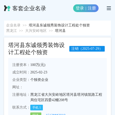
客套企业名录
登录
|
注册
企业名录
>>
塔河县东诚领秀装饰设计工程处个独资
黑龙江
>>
大兴安岭地区
>>
塔河县
塔河县东诚领秀装饰设
注销（2025-07-29）
计工程处个独资
注册资本：
100万(元)
成立时间：
2025-02-23
企业类型：
个独资企业
网址：
注册地址：
黑龙江省大兴安岭地区塔河县塔河镇筑路工程
局住宅区四委42幢208号
联系方式：
手机
1