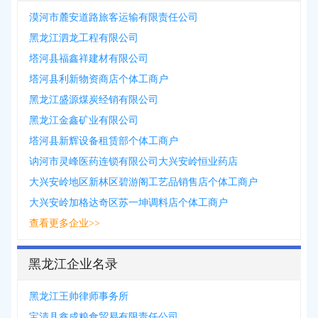
漠河市麓安道路旅客运输有限责任公司
黑龙江泗龙工程有限公司
塔河县福鑫祥建材有限公司
塔河县利新物资商店个体工商户
黑龙江盛源煤炭经销有限公司
黑龙江金鑫矿业有限公司
塔河县新辉设备租赁部个体工商户
讷河市灵峰医药连锁有限公司大兴安岭恒业药店
大兴安岭地区新林区碧游阁工艺品销售店个体工商户
大兴安岭加格达奇区苏一坤调料店个体工商户
查看更多企业>>
黑龙江企业名录
黑龙江王帅律师事务所
宝清县鑫成粮食贸易有限责任公司