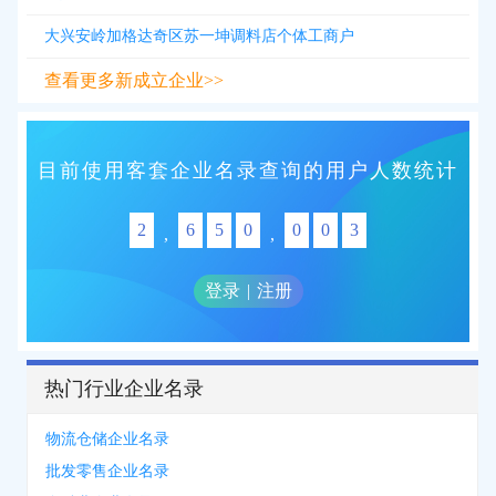
大兴安岭加格达奇区苏一坤调料店个体工商户
查看更多新成立企业>>
目前使用客套企业名录查询的用户人数统计
2
6
5
0
0
0
3
,
,
登录
|
注册
热门行业企业名录
物流仓储企业名录
批发零售企业名录