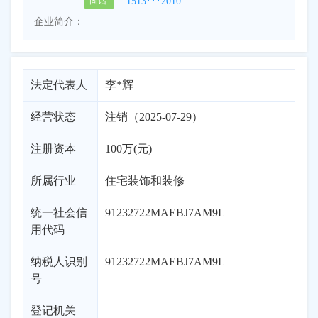
1513***2010
固话
企业简介：
法定代表人
李*辉
经营状态
注销（2025-07-29）
注册资本
100万(元)
所属行业
住宅装饰和装修
统一社会信
91232722MAEBJ7AM9L
用代码
纳税人识别
91232722MAEBJ7AM9L
号
登记机关