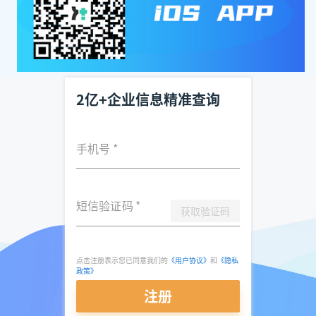
2亿+企业信息精准查询
手机号
*
短信验证码
*
获取验证码
点击注册表示您已同意我们的
《用户协议》
和
《隐私
政策》
注册