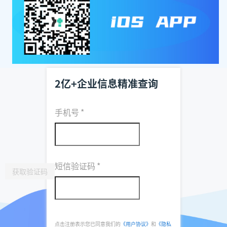
2亿+企业信息精准查询
手机号
*
短信验证码
*
获取验证码
点击注册表示您已同意我们的
《用户协议》
和
《隐私