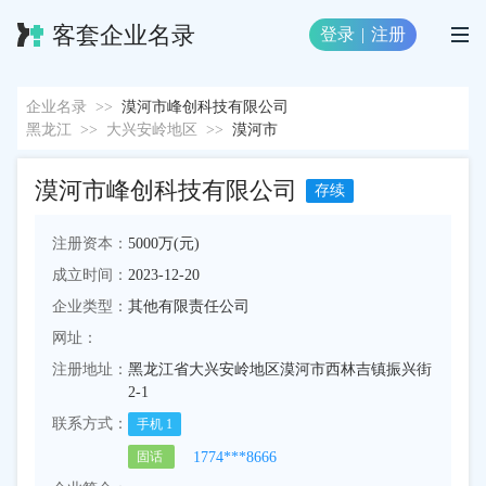
客套企业名录
登录
|
注册
企业名录
>>
漠河市峰创科技有限公司
黑龙江
>>
大兴安岭地区
>>
漠河市
漠河市峰创科技有限公司
存续
注册资本：
5000万(元)
成立时间：
2023-12-20
企业类型：
其他有限责任公司
网址：
注册地址：
黑龙江省大兴安岭地区漠河市西林吉镇振兴街
2-1
联系方式：
手机
1
1774***8666
固话