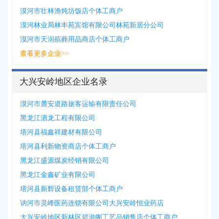
漠河市壮林渔炖坊饭店个体工商户
漠河林业局林丰苑宾馆有限公司林苑新居分公司
漠河市天润殡葬用品商店个体工商户
查看更多企业>>
大兴安岭地区企业名录
漠河市麓安道路旅客运输有限责任公司
黑龙江泗龙工程有限公司
塔河县福鑫祥建材有限公司
塔河县利新物资商店个体工商户
黑龙江盛源煤炭经销有限公司
黑龙江金鑫矿业有限公司
塔河县新辉设备租赁部个体工商户
讷河市灵峰医药连锁有限公司大兴安岭恒业药店
大兴安岭地区新林区碧游阁工艺品销售店个体工商户