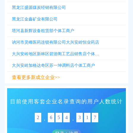
黑龙江盛源煤炭经销有限公司
黑龙江金鑫矿业有限公司
塔河县新辉设备租赁部个体工商户
讷河市灵峰医药连锁有限公司大兴安岭恒业药店
大兴安岭地区新林区碧游阁工艺品销售店个体工商户
大兴安岭加格达奇区苏一坤调料店个体工商户
查看更多新成立企业>>
目前使用客套企业名录查询的用户人数统计
2
6
5
4
3
1
7
,
,