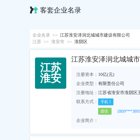
客套企业名录
企业名录
>>
江苏淮安泽润北城城市建设有限公司
江苏
>>
淮安市
>>
淮阴区
江苏淮安泽润北城城市
江
苏
注册资本：
10亿(元)
淮
安
企业类型：
有限责任公司
注册地址：
江苏省淮安市淮阴区王
联系方式：
手机
1
1809***389
固话
企业简介：