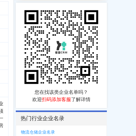
您在找该类企业名单吗？
欢迎
扫码添加客服
了解详情
业
须
热门行业企业名录
一
房
物流仓储企业名录