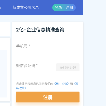
录
新成立公司名录
登录
|
注册
2亿+企业信息精准查询
手机号
*
短信验证码
*
获取验证码
点击注册表示您已同意我们的
《用户协议》
和
《隐
私政策》
注册