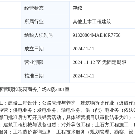
经营状态
存续
所属行业
其他土木工程建筑
纳税人识别号
91320804MAE48R7758
成立日期
2024-11-11
营业期限
2024-11-12 至 无固定期限
核准日期
2024-11-11
营颐和花园商务广场A楼2401室
工；建设工程设计；公路管理与养护；建筑物拆除作业（爆破作
经营；供电业务；发电业务、输电业务、供（配）电业务（依法
部门批准后方可开展经营活动，具体经营项目以审批结果为准）
；建筑工程机械与设备租赁；对外承包工程；土石方工程施工；
服务；工程造价咨询业务；工程技术服务（规划管理、勘察、设