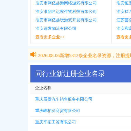
淮安市网亿趣游网络游戏有限公司
淮安恒
淮安淮阴区运权生物科技有限公司
淮安猛
淮安市网亿趣玩游戏开发有限公司
江苏芸
淮安远发物流有限公司
淮安和
查看更多企业>>
查看更
2026-08-06
新增
5312
条企业名录资源，注册提取
2026-08-06
新增
5312
条企业名录资源，注册提取
同行业新注册企业名录
企业名称
重庆辰墨汽车销售服务有限公司
重庆峰柏源商贸有限公司
重庆平拓工贸有限公司