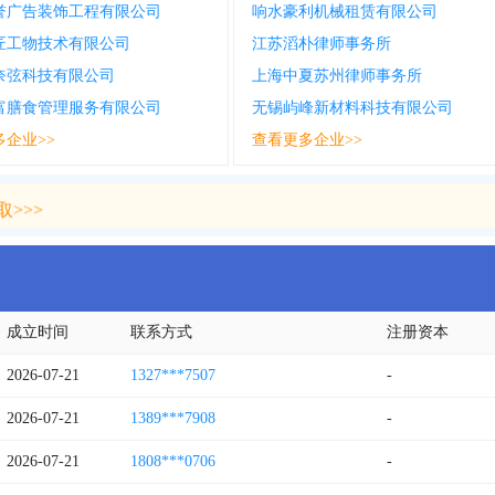
誉广告装饰工程有限公司
响水豪利机械租赁有限公司
匠工物技术有限公司
江苏滔朴律师事务所
奈弦科技有限公司
上海中夏苏州律师事务所
富膳食管理服务有限公司
无锡屿峰新材料科技有限公司
多企业>>
查看更多企业>>
>>>
>>>
成立时间
联系方式
注册资本
2026-07-21
1327***7507
-
2026-07-21
1389***7908
-
2026-07-21
1808***0706
-