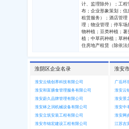
计、监理除外）；工程
布；企业形象策划；信
租赁服务）；酒店管理
理；物业管理；停车场
物种植；豆类种植；薯
植；中草药种植；草种
住房地产租赁（除依法
淮阴区企业名录
淮安
淮安云镜创界科技有限公司
广岳环
淮安和富膳食管理服务有限公司
淮安云
淮安蔚久品牌管理有限公司
淮安景
淮安林之润机械设备有限公司
淮安中
淮安立筑安装工程有限公司
淮安网
淮安市锦宏建设工程有限公司
江苏吉