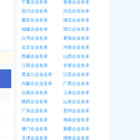
宁夏企业名录
香港企业名录
四川企业名录
河北企业名录
重庆企业名录
湖北企业名录
福建企业名录
浙江企业名录
台湾企业名录
青海企业名录
北京企业名录
河南企业名录
西藏企业名录
山西企业名录
江西企业名录
甘肃企业名录
黑龙江企业名录
江苏企业名录
内蒙古企业名录
广西企业名录
云南企业名录
上海企业名录
陕西企业名录
山东企业名录
广东企业名录
贵州企业名录
吉林企业名录
海南企业名录
澳门企业名录
新疆企业名录
天津企业名录
湖南企业名录