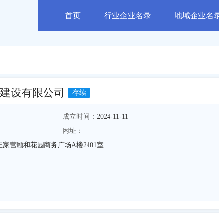
首页
行业企业名录
地域企业名
建设有限公司
存续
成立时间：
2024-11-11
网址：
家营颐和花园商务广场A楼2401室
1