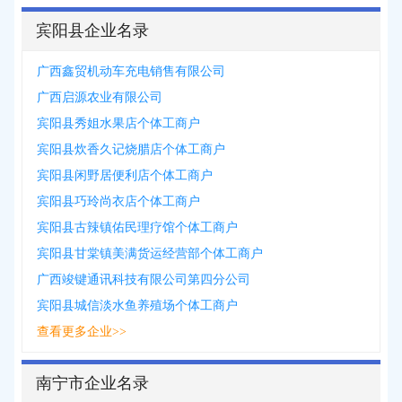
宾阳县企业名录
广西鑫贸机动车充电销售有限公司
广西启源农业有限公司
宾阳县秀姐水果店个体工商户
宾阳县炊香久记烧腊店个体工商户
宾阳县闲野居便利店个体工商户
宾阳县巧玲尚衣店个体工商户
宾阳县古辣镇佑民理疗馆个体工商户
宾阳县甘棠镇美满货运经营部个体工商户
广西竣键通讯科技有限公司第四分公司
宾阳县城信淡水鱼养殖场个体工商户
查看更多企业>>
南宁市企业名录