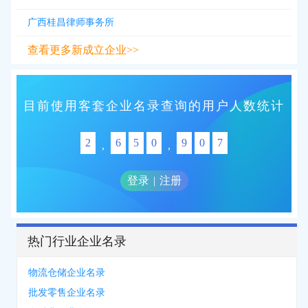
广西桂昌律师事务所
查看更多新成立企业>>
目前使用客套企业名录查询的用户人数统计
2
6
5
0
9
0
7
,
,
登录
|
注册
热门行业企业名录
物流仓储企业名录
批发零售企业名录