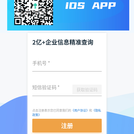
2亿+企业信息精准查询
手机号
*
短信验证码
*
获取验证码
点击注册表示您已同意我们的
《用户协议》
和
《隐私
政策》
注册