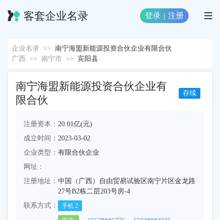
客套企业名录
登录
|
注册
企业名录
>>
南宁海盟新能源投资合伙企业有限合伙
广西
>>
南宁市
>>
宾阳县
南宁海盟新能源投资合伙企业有
存续
限合伙
注册资本：
20.01亿(元)
成立时间：
2023-03-02
企业类型：
有限合伙企业
网址：
注册地址：
中国（广西）自由贸易试验区南宁片区金龙路
27号B2栋二层203号房-4
联系方式：
手机
2