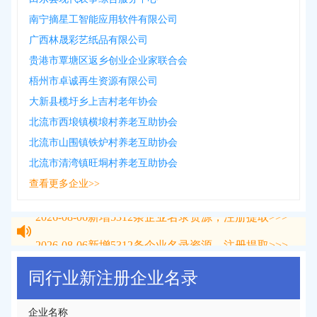
南宁摘星工智能应用软件有限公司
广西林晟彩艺纸品有限公司
贵港市覃塘区返乡创业企业家联合会
梧州市卓诚再生资源有限公司
大新县榄圩乡上吉村老年协会
北流市西埌镇横埌村养老互助协会
北流市山围镇铁炉村养老互助协会
北流市清湾镇旺垌村养老互助协会
查看更多企业>>
2026-08-06
新增
5312
条企业名录资源，注册提取>>>
2026-08-06
新增
5312
条企业名录资源，注册提取>>>
同行业新注册企业名录
企业名称