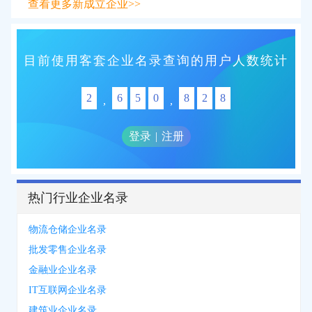
查看更多新成立企业>>
目前使用客套企业名录查询的用户人数统计
2
6
5
0
8
2
8
,
,
登录
|
注册
热门行业企业名录
物流仓储企业名录
批发零售企业名录
金融业企业名录
IT互联网企业名录
建筑业企业名录