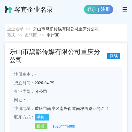
客套企业名录
登录
|
注册
企业名录
>>
乐山市黛影传媒有限公司重庆分公司
重庆
>>
市辖区
>>
南岸区
乐山市黛影传媒有限公司重庆分
存续
公司
注册资本：
-
成立时间：
2026-04-29
企业类型：
分公司
网址：
注册地址：
重庆市南岸区南坪街道南坪西路73号21-4
联系方式：
手机
1
1828***6888
固话