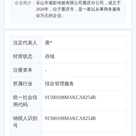
企业简介：
乐山市黛影传媒有限公司重庆分公司，成立于
2026年，位于重庆市，是一家以从事商务服务
业为主的企业。
法定代表人
唐*
经营状态
存续
注册资本
-
所属行业
综合管理服务
统一社会信
91500108MAKCA8254R
用代码
纳税人识别
91500108MAKCA8254R
号