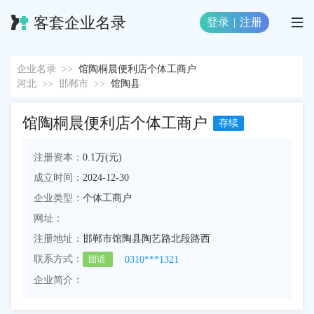
客套企业名录
登录
|
注册
企业名录
>>
馆陶桐晨便利店个体工商户
河北
>>
邯郸市
>>
馆陶县
馆陶桐晨便利店个体工商户
存续
注册资本：
0.1万(元)
成立时间：
2024-12-30
企业类型：
个体工商户
网址：
注册地址：
邯郸市馆陶县陶艺路北段路西
联系方式：
0310***1321
固话
企业简介：