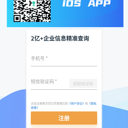
2亿+企业信息精准查询
手机号
*
短信验证码
*
获取验证码
点击注册表示您已同意我们的
《用户协议》
和
《隐私
政策》
注册