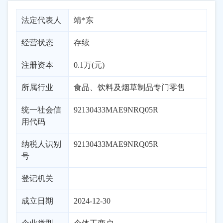
法定代表人
靖*东
经营状态
存续
注册资本
0.1万(元)
所属行业
食品、饮料及烟草制品专门零售
统一社会信
92130433MAE9NRQ05R
用代码
纳税人识别
92130433MAE9NRQ05R
号
登记机关
成立日期
2024-12-30