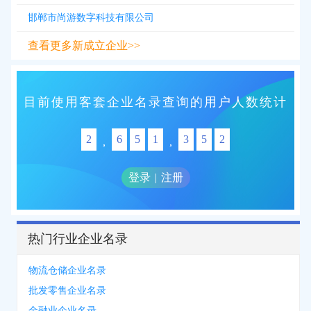
邯郸市尚游数字科技有限公司
查看更多新成立企业>>
目前使用客套企业名录查询的用户人数统计
2
6
5
1
3
5
2
,
,
登录
|
注册
热门行业企业名录
物流仓储企业名录
批发零售企业名录
金融业企业名录