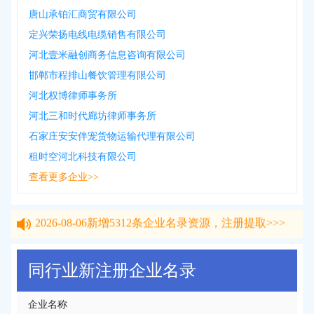
唐山承铂汇商贸有限公司
定兴荣扬电线电缆销售有限公司
河北壹米融创商务信息咨询有限公司
邯郸市程排山餐饮管理有限公司
河北权博律师事务所
河北三和时代廊坊律师事务所
石家庄安安伴宠货物运输代理有限公司
租时空河北科技有限公司
查看更多企业>>
2026-08-06
新增
5312
条企业名录资源，注册提取>>>
2026-08-06
新增
5312
条企业名录资源，注册提取>>>
同行业新注册企业名录
企业名称