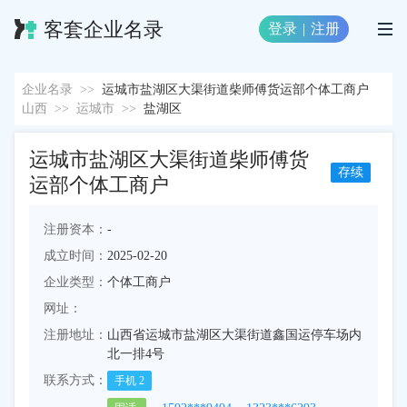
客套企业名录
登录
|
注册
企业名录
>>
运城市盐湖区大渠街道柴师傅货运部个体工商户
山西
>>
运城市
>>
盐湖区
运城市盐湖区大渠街道柴师傅货
存续
运部个体工商户
注册资本：
-
成立时间：
2025-02-20
企业类型：
个体工商户
网址：
注册地址：
山西省运城市盐湖区大渠街道鑫国运停车场内
北一排4号
联系方式：
手机
2