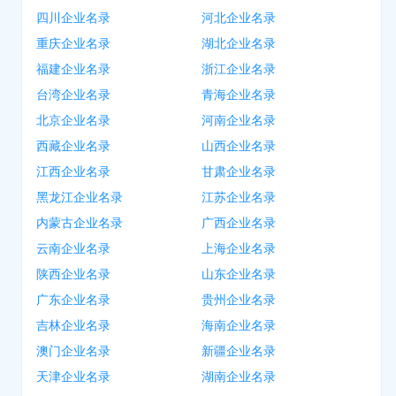
四川企业名录
河北企业名录
重庆企业名录
湖北企业名录
福建企业名录
浙江企业名录
台湾企业名录
青海企业名录
北京企业名录
河南企业名录
西藏企业名录
山西企业名录
江西企业名录
甘肃企业名录
黑龙江企业名录
江苏企业名录
内蒙古企业名录
广西企业名录
云南企业名录
上海企业名录
陕西企业名录
山东企业名录
广东企业名录
贵州企业名录
吉林企业名录
海南企业名录
澳门企业名录
新疆企业名录
天津企业名录
湖南企业名录