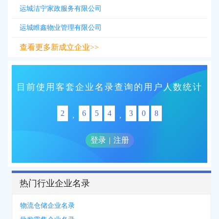
运城洁宁家政服务有限公司
运城睢鑫物业管理有限公司
查看更多新成立企业>>
目前使用客套企业名录查询的用户人数统计
2
6
5
4
3
0
8
,
,
登录
|
注册
热门行业企业名录
物流仓储企业名录