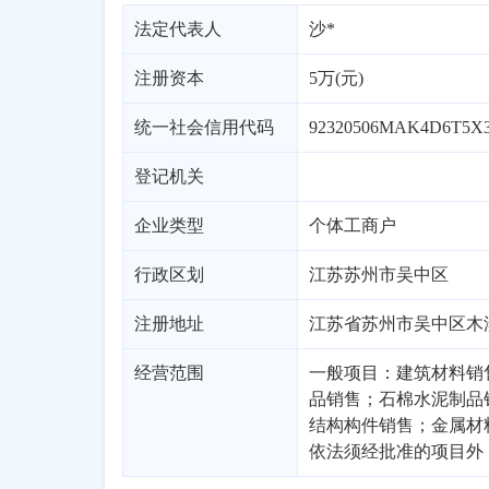
法定代表人
沙*
注册资本
5万(元)
统一社会信用代码
92320506MAK4D6T5X
登记机关
企业类型
个体工商户
行政区划
江苏
苏州市
吴中区
注册地址
江苏省苏州市吴中区木渎镇
经营范围
一般项目：建筑材料销
品销售；石棉水泥制品
结构构件销售；金属材
依法须经批准的项目外