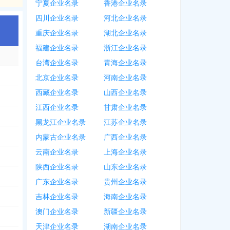
宁夏企业名录
香港企业名录
四川企业名录
河北企业名录
重庆企业名录
湖北企业名录
福建企业名录
浙江企业名录
台湾企业名录
青海企业名录
北京企业名录
河南企业名录
西藏企业名录
山西企业名录
江西企业名录
甘肃企业名录
黑龙江企业名录
江苏企业名录
内蒙古企业名录
广西企业名录
云南企业名录
上海企业名录
陕西企业名录
山东企业名录
广东企业名录
贵州企业名录
吉林企业名录
海南企业名录
澳门企业名录
新疆企业名录
天津企业名录
湖南企业名录