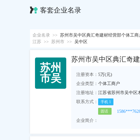
客套企业名录
企业名录
>>
苏州市吴中区典汇奇建材经营部个体工商
江苏
>>
苏州市
>>
吴中区
苏州市吴中区典汇奇建
苏
州
注册资本：
5万(元)
市
吴
企业类型：
个体工商户
注册地址：
江苏省苏州市吴中区木渎
联系方式：
手机
1
1586***762
固话
企业简介：