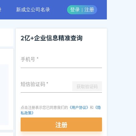
录
新成立公司名录
登录
|
注册
2亿+企业信息精准查询
手机号
*
短信验证码
*
获取验证码
点击注册表示您已同意我们的
《用户协议》
和
《隐
私政策》
注册