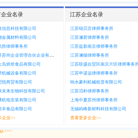
市企业名录
江苏企业名录
数信息科技有限公司
江苏锦贝言律师事务所
翔金属材料有限公司
江苏澜君律师事务所
凯胜律师事务所
江苏益新南京律师事务所
花未全开苏州企业管理合伙企业有限合伙
江苏澜循律师事务所
太岛烘焙食品有限公司
江苏联盛自贸区南京片区律师事务
擎机械设备有限公司
江苏申谋远律律师事务所
尼悦商贸有限公司
响水豪利机械租赁有限公司
联未来生物科技有限公司
江苏滔朴律师事务所
博机电安装有限公司
上海中夏苏州律师事务所
裕丰食品有限公司
无锡屿峰新材料科技有限公司
多企业>>
查看更多企业>>
>>>