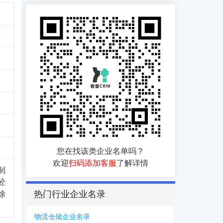
发
您在找该类企业名单吗？
欢迎
扫码添加客服
了解详情
制
砼
热门行业企业名录
除
物流仓储企业名录