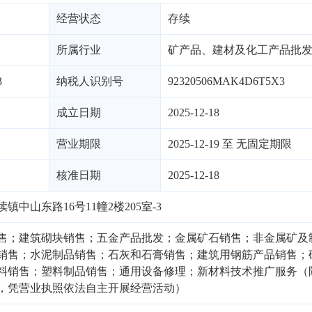
经营状态
存续
所属行业
矿产品、建材及化工产品批
3
纳税人识别号
92320506MAK4D6T5X3
成立日期
2025-12-18
营业期限
2025-12-19 至 无固定期限
核准日期
2025-12-18
中山东路16号11幢2楼205室-3
售；建筑砌块销售；五金产品批发；金属矿石销售；非金属矿及
销售；水泥制品销售；石灰和石膏销售；建筑用钢筋产品销售；
料销售；塑料制品销售；通用设备修理；新材料技术推广服务（
，凭营业执照依法自主开展经营活动）