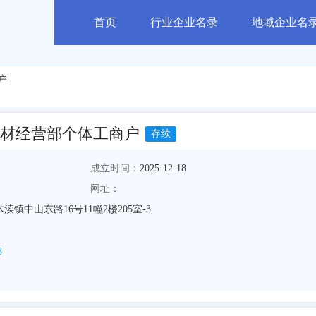
首页
行业企业名录
地域企业名
户
材经营部个体工商户
存续
成立时间：
2025-12-18
网址：
镇中山东路16号11幢2楼205室-3
8