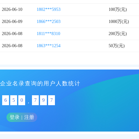
2026-06-10
1802***5953
100万(元)
2026-06-09
1866***2503
1000万(元)
2026-06-08
1811***8310
200万(元)
2026-06-08
1863***1254
50万(元)
企业名录查询的用户人数统计
6
5
0
7
9
7
,
登录
|
注册