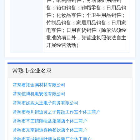
售；纸制品销售；劳动保护用品销
售；箱包销售；鞋帽零售；日用品销
售；化妆品零售；个卫生用品销售；
竹制品销售；家居用品销售；日用家
电零售；日用百货销售（除依法须经
批准的项目外，凭营业执照依法自主
开展经营活动）
常熟市企业名录
常熟君翔金属材料有限公司
常熟恺博机电安装有限公司
常熟市妮妮大王电子商务有限公司
常熟市琴川街道灵之子舞蹈工作室个体工商户
常熟市辛庄镇朗峻益服装店个体工商户
常熟市东南街道喜艳餐饮店个体工商户
常熟市莫城街道叶菲达服装厂个体工商户