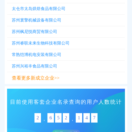
太仓市太岛烘焙食品有限公司
苏州寰擎机械设备有限公司
苏州枫尼悦商贸有限公司
苏州睿联未来生物科技有限公司
常熟恺博机电安装有限公司
苏州兴裕丰食品有限公司
查看更多新成立企业>>
目前使用客套企业名录查询的用户人数统计
2
6
5
2
1
4
7
,
,