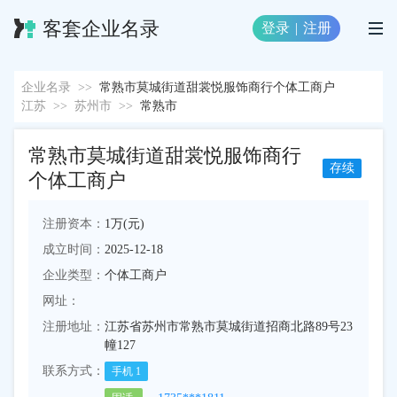
客套企业名录
登录
|
注册
企业名录
>>
常熟市莫城街道甜裳悦服饰商行个体工商户
江苏
>>
苏州市
>>
常熟市
常熟市莫城街道甜裳悦服饰商行
存续
个体工商户
注册资本：
1万(元)
成立时间：
2025-12-18
企业类型：
个体工商户
网址：
注册地址：
江苏省苏州市常熟市莫城街道招商北路89号23
幢127
联系方式：
手机
1