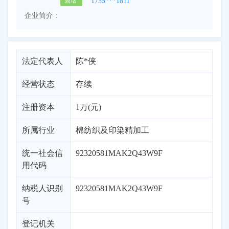
1735***1811
固话
企业简介：
法定代表人
陈*侠
经营状态
存续
注册资本
1万(元)
所属行业
棉纺织及印染精加工
统一社会信
92320581MAK2Q43W9F
用代码
纳税人识别
92320581MAK2Q43W9F
号
登记机关