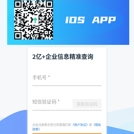
2亿+企业信息精准查询
手机号
*
短信验证码
*
获取验证码
点击注册表示您已同意我们的
《用户协议》
和
《隐私
政策》