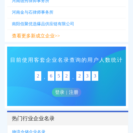
河南德秀律师事务所
河南金与石律师事务所
南阳佰聚优选爆品供应链有限公司
查看更多新成立企业>>
目前使用客套企业名录查询的用户人数统计
2
6
5
2
2
3
3
,
,
登录
|
注册
热门行业企业名录
物流仓储企业名录