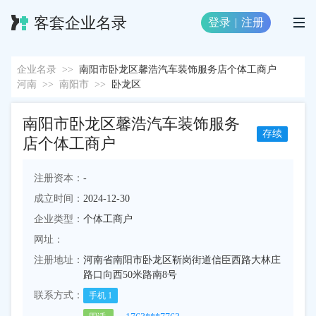
客套企业名录
登录
|
注册
企业名录
>>
南阳市卧龙区馨浩汽车装饰服务店个体工商户
河南
>>
南阳市
>>
卧龙区
南阳市卧龙区馨浩汽车装饰服务
存续
店个体工商户
注册资本：
-
成立时间：
2024-12-30
企业类型：
个体工商户
网址：
注册地址：
河南省南阳市卧龙区靳岗街道信臣西路大林庄
路口向西50米路南8号
联系方式：
手机
1