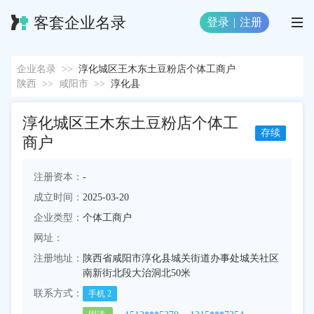
客套企业名录
登录
|
注册
企业名录
>>
淳化城区王木东土豆粉店个体工商户
陕西
>>
咸阳市
>>
淳化县
淳化城区王木东土豆粉店个体工
存续
商户
注册资本：
-
成立时间：
2025-03-20
企业类型：
个体工商户
网址：
注册地址：
陕西省咸阳市淳化县城关街道办事处城关社区
南新街北段大治洞北50米
联系方式：
手机
2