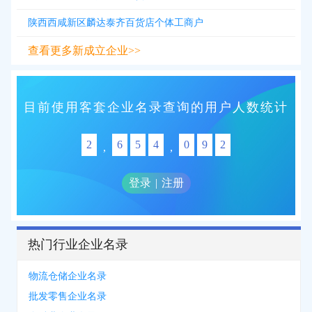
陕西西咸新区麟达泰齐百货店个体工商户
查看更多新成立企业>>
目前使用客套企业名录查询的用户人数统计
2
6
5
4
0
9
2
,
,
登录
|
注册
热门行业企业名录
物流仓储企业名录
批发零售企业名录