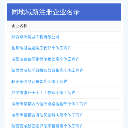
同地域新注册企业名录
企业名称
陕西卓禹筑城工程有限公司
彬州瑞盛达建筑工程部个体工商户
咸阳市秦都区张世伦餐饮店个体工商户
陕西西咸新区百帆智普百货店个体工商户
杨凌秦健彭记餐饮店个体工商户
兴平市张豆子手工工作室个体工商户
咸阳市秦都区冷运侠道路运输部个体工商户
咸阳市秦都区博浩优选鲜肉店个体工商户
陕西西咸新区松鼎伦宇百货店个体工商户