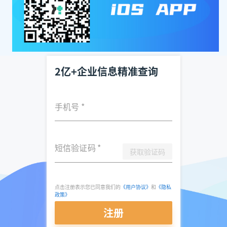
2亿+企业信息精准查询
手机号
*
短信验证码
*
获取验证码
点击注册表示您已同意我们的
《用户协议》
和
《隐私
政策》
注册