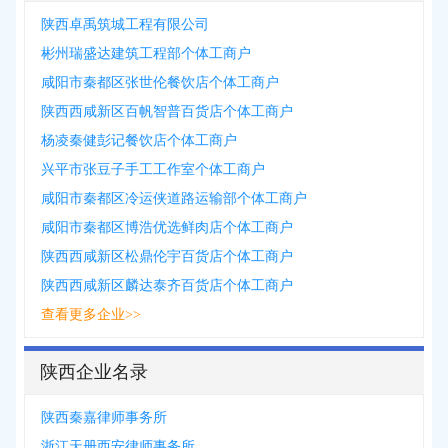
陕西卓禹筑城工程有限公司
彬州瑞盛达建筑工程部个体工商户
咸阳市秦都区张世伦餐饮店个体工商户
陕西西咸新区百帆智普百货店个体工商户
杨凌秦健彭记餐饮店个体工商户
兴平市张豆子手工工作室个体工商户
咸阳市秦都区冷运侠道路运输部个体工商户
咸阳市秦都区博浩优选鲜肉店个体工商户
陕西西咸新区松鼎伦宇百货店个体工商户
陕西西咸新区麟达泰齐百货店个体工商户
查看更多企业>>
陕西企业名录
陕西秦嘉律师事务所
浙江天册西安律师事务所