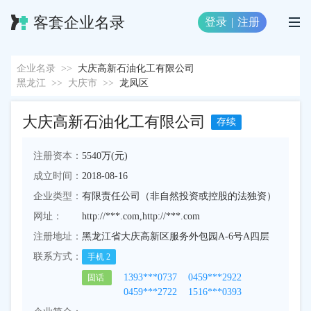
客套企业名录
登录
|
注册
企业名录
>>
大庆高新石油化工有限公司
黑龙江
>>
大庆市
>>
龙凤区
大庆高新石油化工有限公司
存续
注册资本：
5540万(元)
成立时间：
2018-08-16
企业类型：
有限责任公司（非自然投资或控股的法独资）
网址：
http://***.com,http://***.com
注册地址：
黑龙江省大庆高新区服务外包园A-6号A四层
联系方式：
手机
2
1393***0737
0459***2922
固话
0459***2722
1516***0393