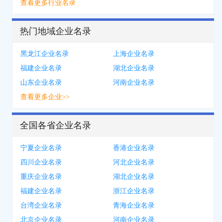
查看更多行业名录
热门地域企业名录
黑龙江企业名录
上海企业名录
福建企业名录
湖北企业名录
山东企业名录
河南企业名录
查看更多企业>>
全国各省企业名录
宁夏企业名录
香港企业名录
四川企业名录
河北企业名录
重庆企业名录
湖北企业名录
福建企业名录
浙江企业名录
台湾企业名录
青海企业名录
北京企业名录
河南企业名录