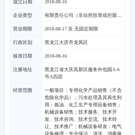
成立日期
2018-08-16
企业类型
有限责任公司（非自然投资或控股的法独资）
营业期限
2018-08-17 至 无固定期限
行政区划
黑龙江
大庆市
龙凤区
核准日期
2018-08-16
注册地址
黑龙江省大庆高新区服务外包园A-6
号A四层
经营范围
一般项目：专用化学产品销售（不含
危险化学品）；污水处理及其再生利
用；炼油、化工生产专用设备销售；
机械设备销售；技术服务、技术开
发、技术咨询、技术交流、技术转
让、技术推广；机械设备研发；电气
设备修理；专业保洁、清洗、消毒服