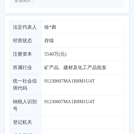
企业简介：
法定代表人
徐*彪
经营状态
存续
注册资本
5540万(元)
所属行业
矿产品、建材及化工产品批发
统一社会信
91230607MA1B8M1U4T
用代码
纳税人识别
91230607MA1B8M1U4T
号
登记机关