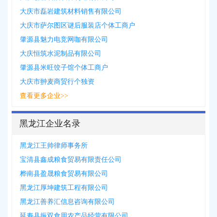
大庆市磊岩建筑材料销售有限公司
大庆市萨尔图区谜后服装店个体工商户
肇源县魅力电竞网咖有限公司
大庆恒筑水泥制品有限公司
肇源县米旺饺子馆个体工商户
大庆市翀麦商贸行个独资
查看更多企业>>
黑龙江企业名录
黑龙江王帅律师事务所
宝清县鑫成粮食贸易有限责任公司
桦南县盈晟粮食贸易有限公司
黑龙江厚坤建筑工程有限公司
黑龙江善养汇信息咨询有限公司
延寿县振双食用农产品经营有限公司