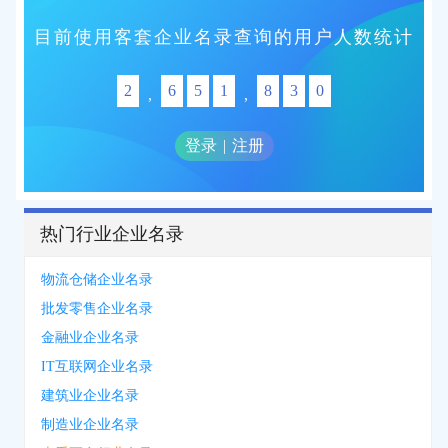
目前使用客套企业名录查询的用户人数统计
2
6
5
1
8
3
0
,
,
登录
|
注册
热门行业企业名录
物流仓储企业名录
批发零售企业名录
金融业企业名录
IT互联网企业名录
建筑业企业名录
制造业企业名录