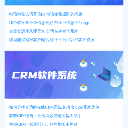
电话销售技巧开场白 电话销售遇到的问题
哪个软件查企业信息最好 找企业信息平台 app
企业资源库从哪里查 公司名称查询系统
哪里能买精准客户电话 哪个平台可以找客户资源
如何选择合适的在线CRM系统:以客套CRM系统为例
客套CRM系统：企业高效管理的得力助手
掌握CRM与线索转化，销售增长不再难