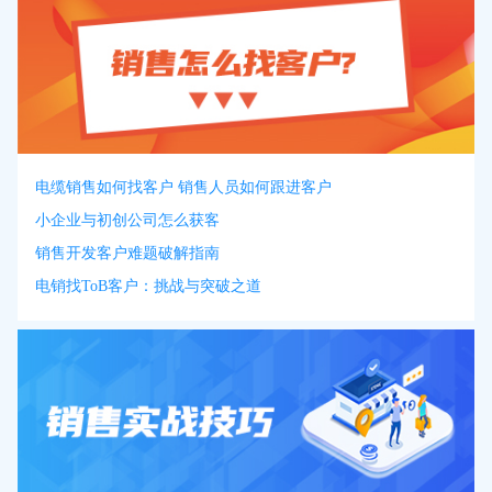
电缆销售如何找客户 销售人员如何跟进客户
小企业与初创公司怎么获客
销售开发客户难题破解指南
电销找ToB客户：挑战与突破之道