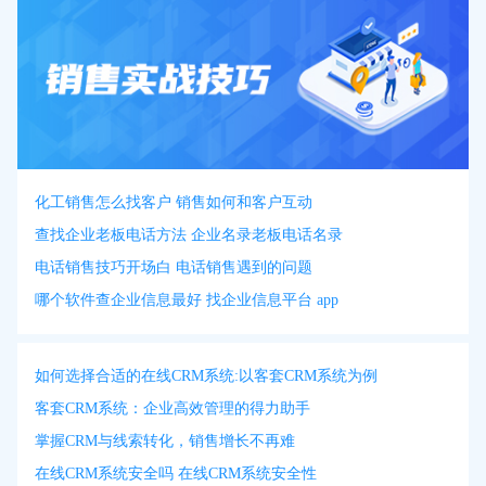
化工销售怎么找客户 销售如何和客户互动
查找企业老板电话方法 企业名录老板电话名录
电话销售技巧开场白 电话销售遇到的问题
哪个软件查企业信息最好 找企业信息平台 app
如何选择合适的在线CRM系统:以客套CRM系统为例
客套CRM系统：企业高效管理的得力助手
掌握CRM与线索转化，销售增长不再难
在线CRM系统安全吗 在线CRM系统安全性