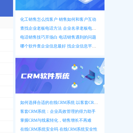
化工销售怎么找客户 销售如何和客户互动
查找企业老板电话方法 企业名录老板电话名录
电话销售技巧开场白 电话销售遇到的问题
哪个软件查企业信息最好 找企业信息平台 app
如何选择合适的在线CRM系统:以客套CRM系统为例
客套CRM系统：企业高效管理的得力助手
掌握CRM与线索转化，销售增长不再难
在线CRM系统安全吗 在线CRM系统安全性