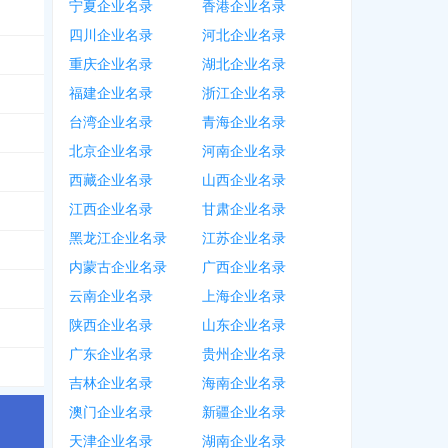
宁夏企业名录
香港企业名录
四川企业名录
河北企业名录
重庆企业名录
湖北企业名录
福建企业名录
浙江企业名录
台湾企业名录
青海企业名录
北京企业名录
河南企业名录
西藏企业名录
山西企业名录
江西企业名录
甘肃企业名录
黑龙江企业名录
江苏企业名录
内蒙古企业名录
广西企业名录
云南企业名录
上海企业名录
陕西企业名录
山东企业名录
广东企业名录
贵州企业名录
吉林企业名录
海南企业名录
澳门企业名录
新疆企业名录
天津企业名录
湖南企业名录