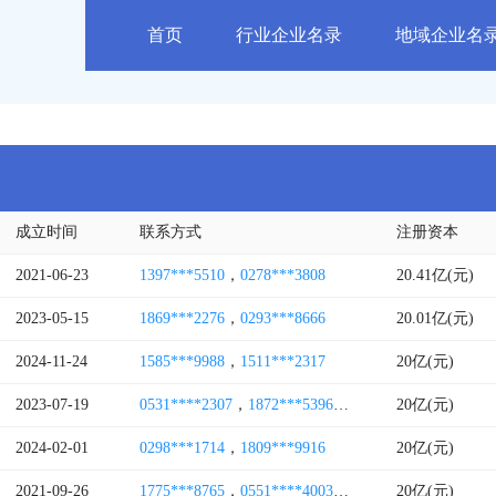
首页
行业企业名录
地域企业名
成立时间
联系方式
注册资本
2021-06-23
1397***5510
，
0278***3808
20.41亿(元)
2023-05-15
1869***2276
，
0293***8666
20.01亿(元)
2024-11-24
1585***9988
，
1511***2317
20亿(元)
2023-07-19
0531****2307
，
1872***5396
，
1595***2715
20亿(元)
2024-02-01
0298***1714
，
1809***9916
20亿(元)
2021-09-26
1775***8765
，
0551****4003
，
0551****4005
20亿(元)
，
0551*