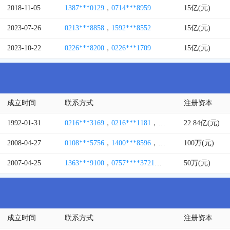
2018-11-05
1387***0129
，
0714***8959
15亿(元)
2023-07-26
0213***8858
，
1592***8552
15亿(元)
2023-10-22
0226***8200
，
0226***1709
15亿(元)
成立时间
联系方式
注册资本
1992-01-31
0216***3169
，
0216***1181
，
0216***2288
22.84亿(元)
，
0216***
2008-04-27
0108***5756
，
1400***8596
，
0106***3812
100万(元)
，
0108***
2007-04-25
1363***9100
，
0757****3721
，
1343***1166
50万(元)
，
0757**
成立时间
联系方式
注册资本