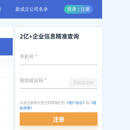
录
新成立公司名录
登录
|
注册
2亿+企业信息精准查询
手机号
*
短信验证码
*
获取验证码
点击注册表示您已同意我们的
《用户协议》
和
《隐
私政策》
注册
***0977