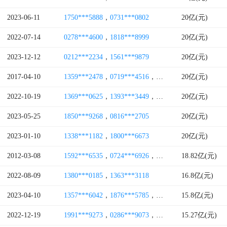
2023-06-11
1750***5888
，
0731***0802
20亿(元)
2022-07-14
0278***4600
，
1818***8999
20亿(元)
2023-12-12
0212***2234
，
1561***9879
20亿(元)
2017-04-10
1359***2478
，
0719***4516
，
0719***3898
20亿(元)
，
1319***
2022-10-19
1369***0625
，
1393***3449
，
1351***0699
20亿(元)
，
1760***
2023-05-25
1850***9268
，
0816***2705
20亿(元)
2023-01-10
1338***1182
，
1800***6673
20亿(元)
2012-03-08
1592***6535
，
0724***6926
，
1360***8666
18.82亿(元)
，
0724***
2022-08-09
1380***0185
，
1363***3118
16.8亿(元)
2023-04-10
1357***6042
，
1876***5785
，
1535***5333
15.8亿(元)
，
1763***
2022-12-19
1991***9273
，
0286***9073
，
1801***1508
15.27亿(元)