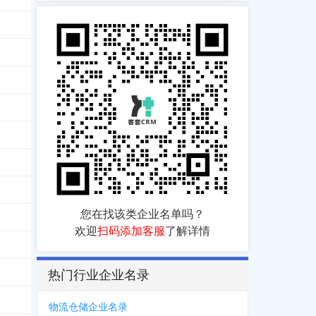
4320
1811
，
0719***6386
1823
您在找该类企业名单吗？
欢迎
扫码添加客服
了解详情
热门行业企业名录
物流仓储企业名录