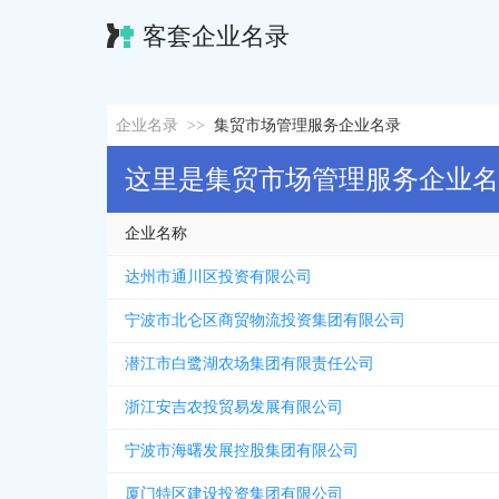
客套企业名录
企业名录
>>
集贸市场管理服务企业名录
这里是集贸市场管理服务企业名
企业名称
达州市通川区投资有限公司
宁波市北仑区商贸物流投资集团有限公司
潜江市白鹭湖农场集团有限责任公司
浙江安吉农投贸易发展有限公司
宁波市海曙发展控股集团有限公司
厦门特区建设投资集团有限公司