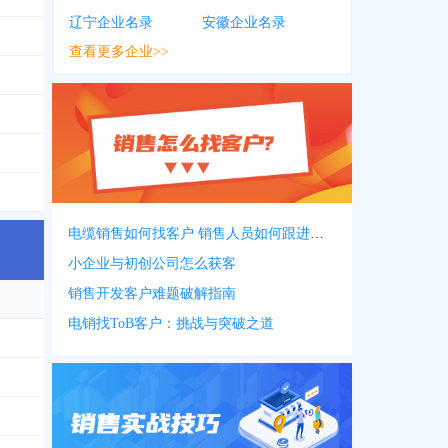
辽宁企业名录
安徽企业名录
查看更多企业>>
7680
1100
，
0255***9900
，
0258***1100
电缆销售如何找客户 销售人员如何跟进客户
小企业与初创公司怎么获客
销售开发客户难题破解指南
电销找ToB客户：挑战与突破之道