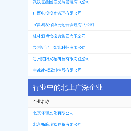
武汉恒鑫国盛发展管理有限公司
广西电投投资管理有限公司
宜昌城发保障房运营管理有限公司
桂林酒博馆投资集团有限公司
泉州针记工智能科技有限公司
贵州耀阳兴硕科技有限责任公司
中诚建邦深圳控股有限公司
行业中的北上广深企业
企业名称
北京怀瑾文化有限公司
北京畅航瑞鑫商贸有限公司