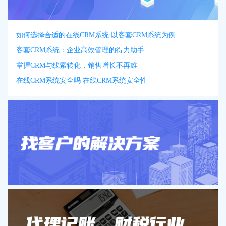
如何选择合适的在线CRM系统:以客套CRM系统为例
客套CRM系统：企业高效管理的得力助手
掌握CRM与线索转化，销售增长不再难
在线CRM系统安全吗 在线CRM系统安全性