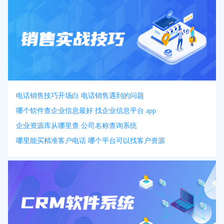
电话销售技巧开场白 电话销售遇到的问题
哪个软件查企业信息最好 找企业信息平台 app
企业资源库从哪里查 公司名称查询系统
哪里能买精准客户电话 哪个平台可以找客户资源