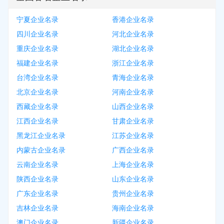
宁夏企业名录
香港企业名录
四川企业名录
河北企业名录
重庆企业名录
湖北企业名录
福建企业名录
浙江企业名录
台湾企业名录
青海企业名录
北京企业名录
河南企业名录
西藏企业名录
山西企业名录
江西企业名录
甘肃企业名录
黑龙江企业名录
江苏企业名录
内蒙古企业名录
广西企业名录
云南企业名录
上海企业名录
陕西企业名录
山东企业名录
广东企业名录
贵州企业名录
吉林企业名录
海南企业名录
澳门企业名录
新疆企业名录