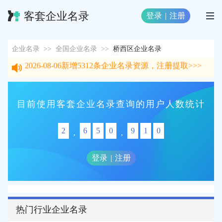
客套企业名录
登录
|
注册
企业名录
>>
全国企业名录
>>
桥西区企业名录
2026-08-06
新增
5312
条企业名录资源，注册提取>>>
2026-08-06
新增
5312
条企业名录资源，注册提取>>>
目前使用客套企业名录查询的用户人数统计
2
6
5
0
9
1
0
,
,
登录
|
注册
热门行业企业名录