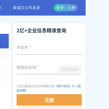
录
新成立公司名录
登录
|
注册
2亿+企业信息精准查询
手机号
*
短信验证码
*
获取验证码
点击注册表示您已同意我们的
《用户协议》
和
《隐
私政策》
922
注册