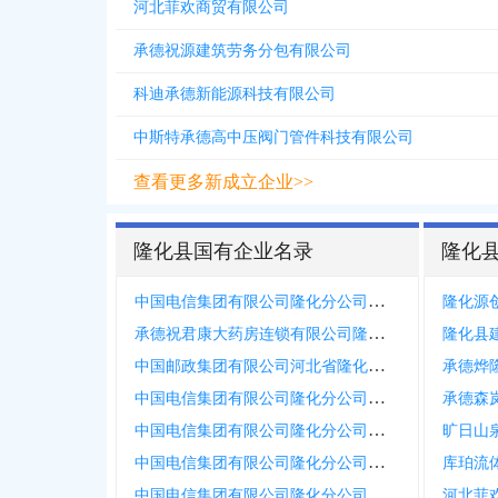
河北菲欢商贸有限公司
承德祝源建筑劳务分包有限公司
科迪承德新能源科技有限公司
中斯特承德高中压阀门管件科技有限公司
查看更多新成立企业>>
隆化县国有企业名录
隆化
中国电信集团有限公司隆化分公司步古沟镇营业厅
隆化源
承德祝君康大药房连锁有限公司隆化宁益店
隆化县
中国邮政集团有限公司河北省隆化县分公司
承德烨
中国电信集团有限公司隆化分公司兴洲路营业厅
承德森
中国电信集团有限公司隆化分公司韩家店乡营业厅
旷日山
中国电信集团有限公司隆化分公司建设街营业厅
库珀流
中国电信集团有限公司隆化分公司西阿超乡营业厅
河北菲