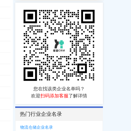
您在找该类企业名单吗？
欢迎
扫码添加客服
了解详情
热门行业企业名录
物流仓储企业名录