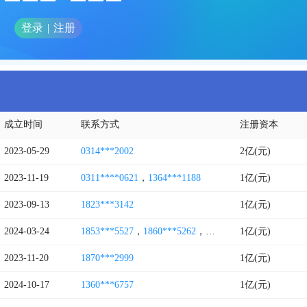
登录
|
注册
成立时间
联系方式
注册资本
2023-05-29
0314***2002
2亿(元)
2023-11-19
0311****0621
，
1364***1188
1亿(元)
2023-09-13
1823***3142
1亿(元)
2024-03-24
1853***5527
，
1860***5262
，
1863***2106
1亿(元)
，
1850***9
2023-11-20
1870***2999
1亿(元)
2024-10-17
1360***6757
1亿(元)