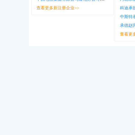
查看更多新注册企业>>
科迪承
承德赵
查看更