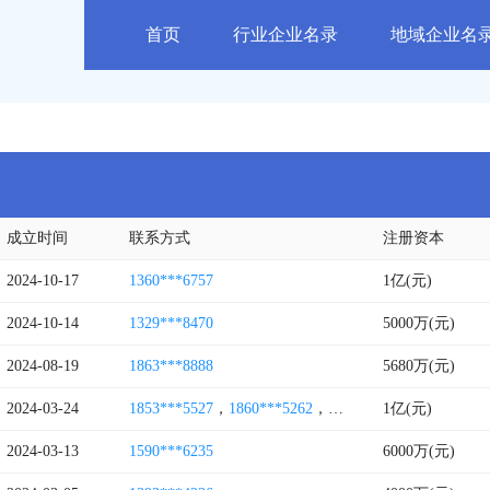
首页
行业企业名录
地域企业名
成立时间
联系方式
注册资本
2024-10-17
1360***6757
1亿(元)
2024-10-14
1329***8470
5000万(元)
2024-08-19
1863***8888
5680万(元)
2024-03-24
1853***5527
，
1860***5262
，
1863***2106
1亿(元)
，
1850***9
2024-03-13
1590***6235
6000万(元)