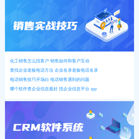
化工销售怎么找客户 销售如何和客户互动
查找企业老板电话方法 企业名录老板电话名录
电话销售技巧开场白 电话销售遇到的问题
哪个软件查企业信息最好 找企业信息平台 app