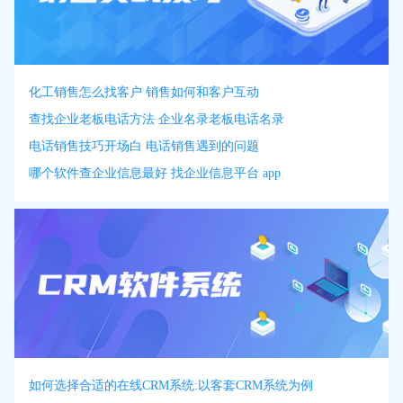
化工销售怎么找客户 销售如何和客户互动
查找企业老板电话方法 企业名录老板电话名录
电话销售技巧开场白 电话销售遇到的问题
哪个软件查企业信息最好 找企业信息平台 app
如何选择合适的在线CRM系统:以客套CRM系统为例