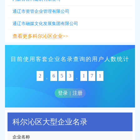
通辽市资管企业管理有限公司
通辽市融媒文化发展集团有限公司
查看更多科尔沁区企业>>
目前使用客套企业名录查询的用户人数统计
2
6
5
3
1
7
1
,
,
登录
|
注册
科尔沁区大型企业名录
企业名称