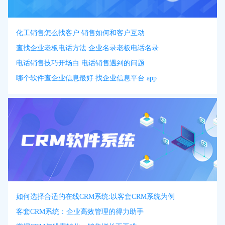
化工销售怎么找客户 销售如何和客户互动
查找企业老板电话方法 企业名录老板电话名录
电话销售技巧开场白 电话销售遇到的问题
哪个软件查企业信息最好 找企业信息平台 app
如何选择合适的在线CRM系统:以客套CRM系统为例
客套CRM系统：企业高效管理的得力助手