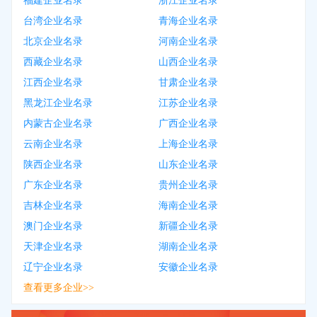
福建企业名录
浙江企业名录
台湾企业名录
青海企业名录
北京企业名录
河南企业名录
西藏企业名录
山西企业名录
江西企业名录
甘肃企业名录
黑龙江企业名录
江苏企业名录
内蒙古企业名录
广西企业名录
云南企业名录
上海企业名录
陕西企业名录
山东企业名录
广东企业名录
贵州企业名录
吉林企业名录
海南企业名录
澳门企业名录
新疆企业名录
天津企业名录
湖南企业名录
辽宁企业名录
安徽企业名录
查看更多企业>>