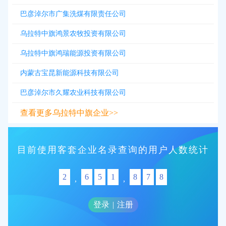
巴彦淖尔市广集洗煤有限责任公司
乌拉特中旗鸿景农牧投资有限公司
乌拉特中旗鸿瑞能源投资有限公司
内蒙古宝昆新能源科技有限公司
巴彦淖尔市久耀农业科技有限公司
查看更多乌拉特中旗企业>>
目前使用客套企业名录查询的用户人数统计
2
6
5
1
8
7
8
,
,
登录
|
注册