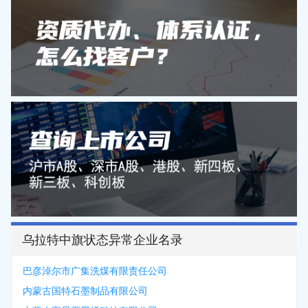
乌拉特中旗状态异常企业名录
巴彦淖尔市广集洗煤有限责任公司
内蒙古国特石墨制品有限公司