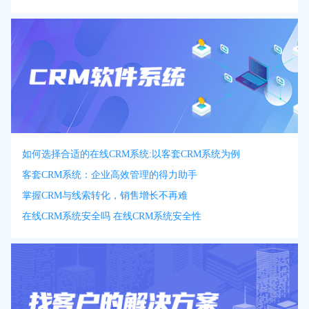
如何选择合适的在线CRM系统:以客套CRM系统为例
客套CRM系统：企业高效管理的得力助手
掌握CRM与线索转化，销售增长不再难
在线CRM系统安全吗 在线CRM系统安全性