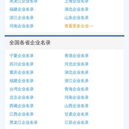
黑龙江企业名录
上海企业名录
福建企业名录
湖北企业名录
浙江企业名录
山东企业名录
河南企业名录
查看更多企业>>
全国各省企业名录
宁夏企业名录
香港企业名录
四川企业名录
河北企业名录
重庆企业名录
湖北企业名录
福建企业名录
浙江企业名录
台湾企业名录
青海企业名录
北京企业名录
河南企业名录
西藏企业名录
山西企业名录
江西企业名录
甘肃企业名录
黑龙江企业名录
江苏企业名录