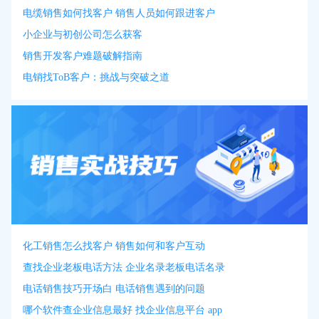
电缆销售如何找客户 销售人员如何跟进客户
小企业与初创公司怎么获客
销售开发客户难题破解指南
电销找ToB客户：挑战与突破之道
化工销售怎么找客户 销售如何和客户互动
查找企业老板电话方法 企业名录老板电话名录
电话销售技巧开场白 电话销售遇到的问题
哪个软件查企业信息最好 找企业信息平台 app